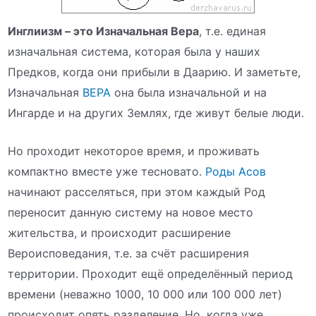
Инглиизм – это Изначальная Вера
, т.е. единая
изначальная система, которая была у наших
Предков, когда они прибыли в Даарию. И заметьте,
Изначальная
ВЕРА
она была изначальной и на
Ингарде и на других Землях, где живут белые люди.
Но проходит некоторое время, и проживать
компактно вместе уже тесновато.
Роды Асов
начинают расселяться, при этом каждый Род
переносит данную систему на новое место
жительства, и происходит расширение
Вероисповедания, т.е. за счёт расширения
территории. Проходит ещё определённый период
времени (неважно 1000, 10 000 или 100 000 лет)
происходит опять разделение. Но, когда уже