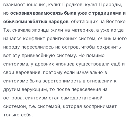
взаимоотношения, культ Предков, культ Природы,
но
основная взаимосвязь была уже с традициями и
обычаями жёлтых народов
, обитающих на Востоке.
Т.е. сначала японцы жили на материке, а уже когда
начался конфликт религиозных систем, очень много
народу переселилось на остров, чтобы сохранить
вот эту привнесённую систему. Но помимо
синтоизма, у древних японцев существовали ещё и
свои верования, поэтому если изначально в
синтоизме была веротерпимость в отношении к
другим верующим, то после переселения на
острова, синтоизм стал самодостаточной
системой, т.е. системой, которая воспринимает
только себя.