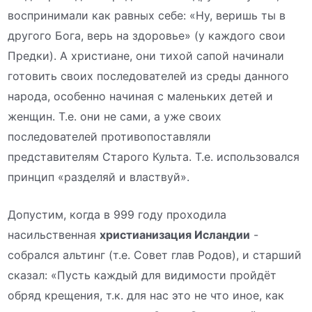
воспринимали как равных себе: «Ну, веришь ты в
другого Бога, верь на здоровье» (у каждого свои
Предки). А христиане, они тихой сапой начинали
готовить своих последователей из среды данного
народа, особенно начиная с маленьких детей и
женщин. Т.е. они не сами, а уже своих
последователей противопоставляли
представителям Старого Культа. Т.е. использовался
принцип «разделяй и властвуй».
Допустим, когда в 999 году проходила
насильственная
христианизация Исландии
-
собрался альтинг (т.е. Совет глав Родов), и старший
сказал: «Пусть каждый для видимости пройдёт
обряд крещения, т.к. для нас это не что иное, как