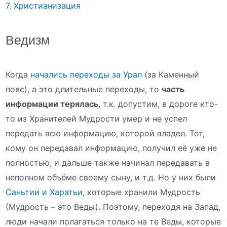
7.
Христианизация
Ведизм
Когда
начались переходы за Урал
(за Каменный
пояс), а это длительные переходы, то
часть
информации терялась
, т.к. допустим, в дороге кто-
то из Хранителей Мудрости умер и не успел
передать всю информацию, которой владел. Тот,
кому он передавал информацию, получил её уже не
полностью, и дальше также начинал передавать в
неполном объёме своему сыну, и т.д. Но у них были
Саньтии и Харатьи
, которые хранили Мудрость
(Мудрость – это Веды). Поэтому, переходя на Запад,
люди начали полагаться только на те Веды, которые