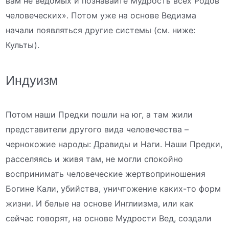
вам не ведомых и познавайте Мудрость всех Родов
человеческих». Потом уже на основе Ведизма
начали появляться другие системы (см. ниже:
Культы).
Индуизм
Потом наши Предки пошли на юг, а там жили
представители другого вида человечества –
чернокожие народы: Дравиды и Наги. Наши Предки,
расселяясь и живя там, не могли спокойно
воспринимать человеческие жертвоприношения
Богине Кали, убийства, уничтожение каких-то форм
жизни. И белые на основе Инглиизма, или как
сейчас говорят, на основе Мудрости Вед, создали