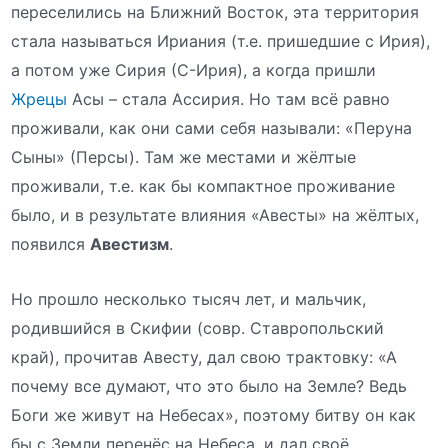
переселились на Ближний Восток, эта территория
стала называться Ириания (т.е. пришедшие с Ирия),
а потом уже Сирия (С-Ирия), а когда пришли
Жрецы
Асы – стала Ассирия. Но там всё равно
проживали, как они сами себя называли: «Перуна
Сыны» (Персы). Там же местами и жёлтые
проживали, т.е. как бы компактное проживание
было, и в результате влияния «Авесты» на жёлтых,
появился
Авестизм
.
Но прошло несколько тысяч лет, и мальчик,
родившийся в Скифии (совр. Ставропольский
край), прочитав Авесту, дал свою трактовку: «А
почему все думают, что это было на Земле? Ведь
Боги же живут на Небесах», поэтому битву он как
бы с Земли перенёс на Небеса, и дал своё