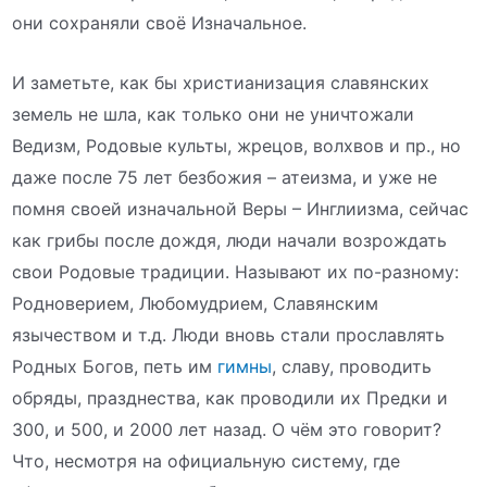
они сохраняли своё Изначальное.
И заметьте, как бы христианизация славянских
земель не шла, как только они не уничтожали
Ведизм, Родовые культы, жрецов, волхвов и пр., но
даже после 75 лет безбожия – атеизма, и уже не
помня своей изначальной Веры – Инглиизма, сейчас
как грибы после дождя, люди начали возрождать
свои Родовые традиции. Называют их по-разному:
Родноверием, Любомудрием, Славянским
язычеством и т.д. Люди вновь стали прославлять
Родных Богов, петь им
гимны
, славу, проводить
обряды, празднества, как проводили их Предки и
300, и 500, и 2000 лет назад. О чём это говорит?
Что, несмотря на официальную систему, где