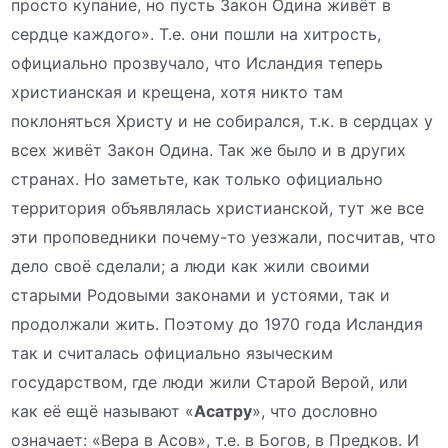
просто купание, но пусть Закон Одина живёт в
сердце каждого». Т.е. они пошли на хитрость,
официально прозвучало, что Исландия теперь
христианская и крещена, хотя никто там
поклоняться Христу и не собирался, т.к. в сердцах у
всех живёт Закон Одина. Так же было и в других
странах. Но заметьте, как только официально
территория объявлялась христианской, тут же все
эти проповедники почему-то уезжали, посчитав, что
дело своё сделали; а люди как жили своими
старыми Родовыми законами и устоями, так и
продолжали жить. Поэтому до 1970 года Исландия
так и считалась официально языческим
государством, где люди жили Старой Верой, или
как её ещё называют «
Асатру
», что дословно
означает: «Вера в Асов», т.е. в Богов, в Предков. И