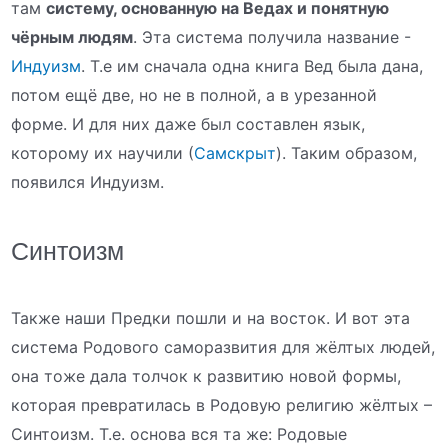
там
систему, основанную на Ведах и понятную
чёрным людям
. Эта система получила название -
Индуизм
. Т.е им сначала одна книга Вед была дана,
потом ещё две, но не в полной, а в урезанной
форме. И для них даже был составлен язык,
которому их научили (
Самскрыт
). Таким образом,
появился Индуизм.
Синтоизм
Также наши Предки пошли и на восток. И вот эта
система Родового саморазвития для жёлтых людей,
она тоже дала толчок к развитию новой формы,
которая превратилась в Родовую религию жёлтых –
Синтоизм. Т.е. основа вся та же: Родовые