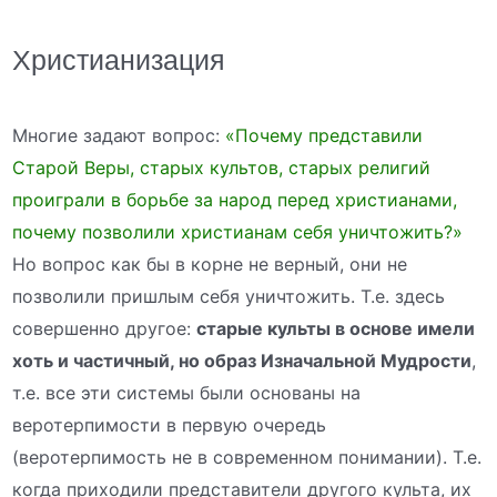
Христианизация
Многие задают вопрос:
«Почему представили
Старой Веры, старых культов, старых религий
проиграли в борьбе за народ перед христианами,
почему позволили христианам себя уничтожить?»
Но вопрос как бы в корне не верный, они не
позволили пришлым себя уничтожить. Т.е. здесь
совершенно другое:
старые культы в основе имели
хоть и частичный, но образ Изначальной Мудрости
,
т.е. все эти системы были основаны на
веротерпимости в первую очередь
(веротерпимость не в современном понимании). Т.е.
когда приходили представители другого культа, их