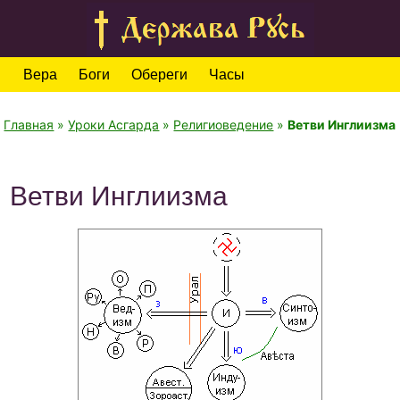
Вера
Боги
Обереги
Часы
Главная
»
Уроки Асгарда
»
Религиоведение
»
Ветви Инглиизма
Ветви Инглиизма