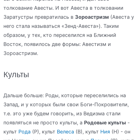
толкование Авесты. И вот Авеста в толковании
Заратустры превратилась в
Зороастризм
(Авеста у
него стала называться «Зенд-Авеста»). Таким
образом, у тех, кто переселился на Ближний
Восток, появилось две формы: Авестизм и
Зороастризм.
Культы
Дальше больше: Роды, которые переселились на
Запад, и у которых были свои Боги-Покровители,
т.е. это уже будем говорить, из Ведизма стали
появляться не просто культы, а
Родовые культы
-
культ
Рода
(Р), культ
Велеса
(В), культ
Ния
(Н) - он