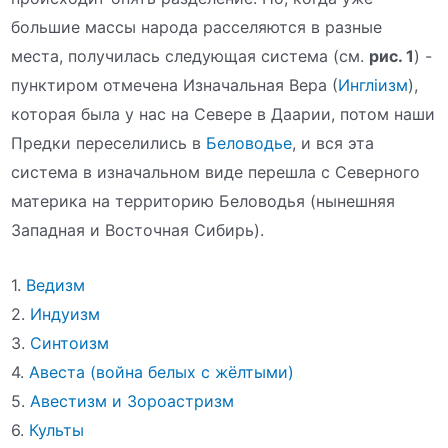
большие массы народа расселяются в разные
места, получилась следующая система (см.
рис. 1
) -
пунктиром отмечена Изначальная Вера (
Инглiизм
),
которая была у нас на Севере в Даарии, потом наши
Предки переселились в
Беловодье
, и вся эта
система в изначальном виде перешла с Северного
материка на территорию Беловодья (нынешняя
Западная и Восточная Сибирь).
1.
Ведизм
2.
Индуизм
3.
Синтоизм
4.
Авеста (война белых с жёлтыми)
5.
Авестизм и Зороастризм
6.
Культы