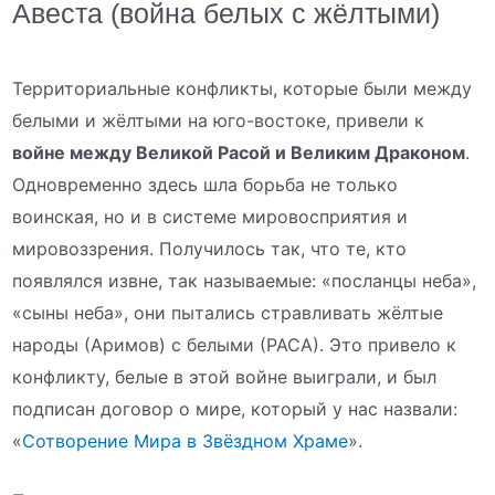
Авеста (война белых с жёлтыми)
Территориальные конфликты, которые были между
белыми и жёлтыми на юго-востоке, привели к
войне между Великой Расой и Великим Драконом
.
Одновременно здесь шла борьба не только
воинская, но и в системе мировосприятия и
мировоззрения. Получилось так, что те, кто
появлялся извне, так называемые: «посланцы неба»,
«сыны неба», они пытались стравливать жёлтые
народы (Аримов) с белыми (РАСА). Это привело к
конфликту, белые в этой войне выиграли, и был
подписан договор о мире, который у нас назвали:
«
Сотворение Мира в Звёздном Храме
».