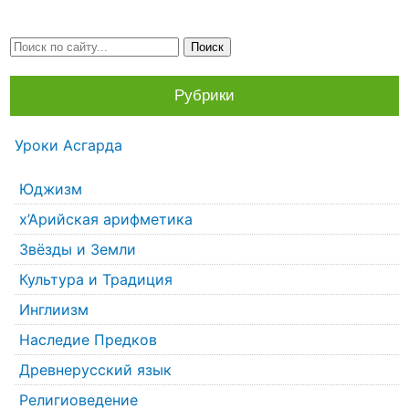
Рубрики
Уроки Асгарда
Юджизм
х’Арийская арифметика
Звёзды и Земли
Культура и Традиция
Инглиизм
Наследие Предков
Древнерусский язык
Религиоведение