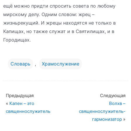
ещё можно придти спросить совета по любому
мирскому делу. Одним словом: жрец –
жизньрекущий. И жрецы находятся не только в
Капищах, но также служат и в Святилищах, и в
Городищах.
Словарь
,
Храмослужение
Предыдущая
Следующая
«
Капен – это
Волхв –
священнослужитель
священнослужитель-
гармонизатор
»