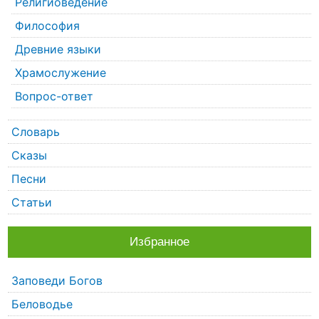
Религиоведение
Философия
Древние языки
Храмослужение
Вопрос-ответ
Словарь
Сказы
Песни
Статьи
Избранное
Заповеди Богов
Беловодье