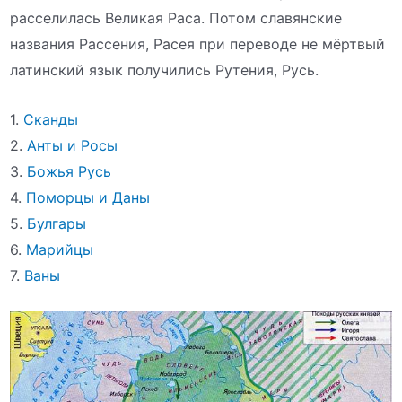
расселилась Великая Раса. Потом славянские
названия Рассения, Расея при переводе не мёртвый
латинский язык получились Рутения, Русь.
1.
Сканды
2.
Анты и Росы
3.
Божья Русь
4.
Поморцы и Даны
5.
Булгары
6.
Марийцы
7.
Ваны