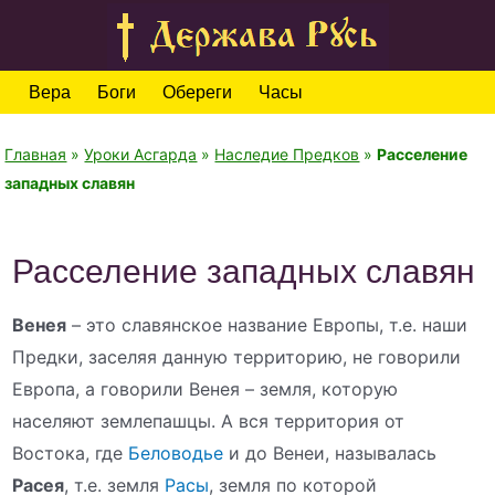
Вера
Боги
Обереги
Часы
Главная
»
Уроки Асгарда
»
Наследие Предков
»
Расселение
западных славян
Расселение западных славян
Венея
– это славянское название Европы, т.е. наши
Предки, заселяя данную территорию, не говорили
Европа, а говорили Венея – земля, которую
населяют землепашцы. А вся территория от
Востока, где
Беловодье
и до Венеи, называлась
Расея
, т.е. земля
Расы
, земля по которой