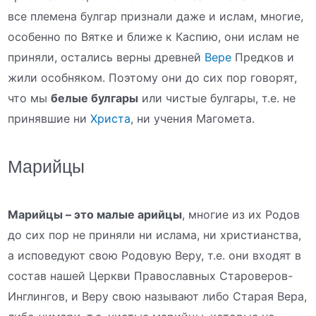
все племена булгар признали даже и ислам, многие,
особенно по Вятке и ближе к Каспию, они ислам не
приняли, остались верны древней
Вере
Предков и
жили особняком. Поэтому они до сих пор говорят,
что мы
белые булгары
или чистые булгары, т.е. не
принявшие ни
Христа
, ни учения Магомета.
Марийцы
Марийцы – это малые арийцы
, многие из их Родов
до сих пор не приняли ни ислама, ни христианства,
а исповедуют свою Родовую Веру, т.е. они входят в
состав нашей Церкви Православных Староверов-
Инглингов, и Веру свою называют либо Старая Вера,