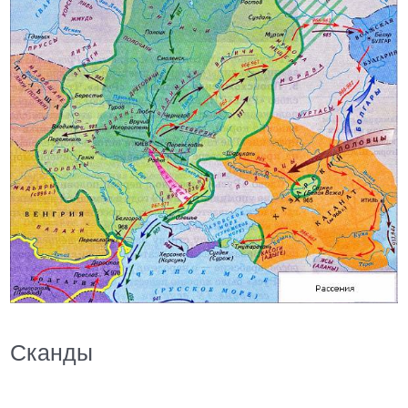
Сканды