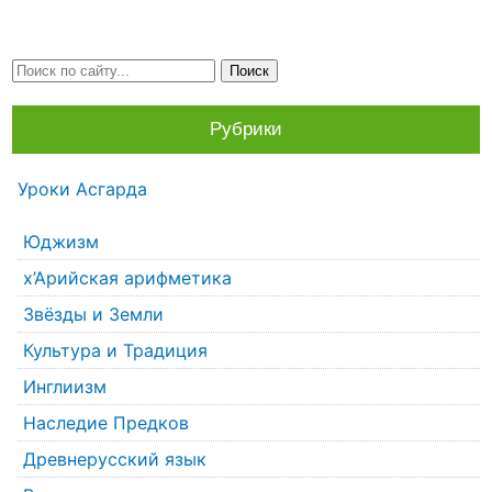
Рубрики
Уроки Асгарда
Юджизм
х’Арийская арифметика
Звёзды и Земли
Культура и Традиция
Инглиизм
Наследие Предков
Древнерусский язык