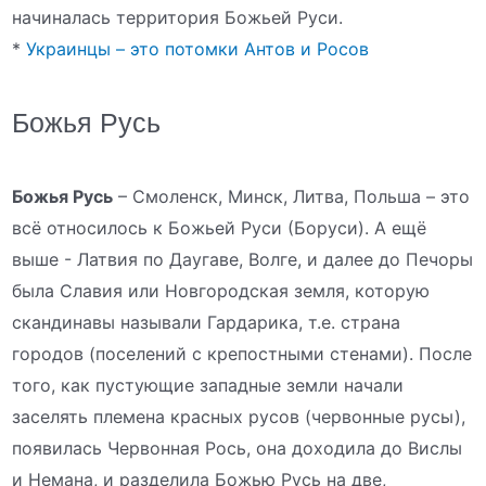
начиналась территория Божьей Руси.
*
Украинцы – это потомки Антов и Росов
Божья Русь
Божья Русь
– Смоленск, Минск, Литва, Польша – это
всё относилось к Божьей Руси (Боруси). А ещё
выше - Латвия по Даугаве, Волге, и далее до Печоры
была Славия или Новгородская земля, которую
скандинавы называли Гардарика, т.е. страна
городов (поселений с крепостными стенами). После
того, как пустующие западные земли начали
заселять племена красных русов (червонные русы),
появилась Червонная Рось, она доходила до Вислы
и Немана, и разделила Божью Русь на две,