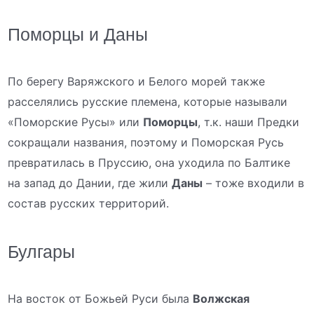
Поморцы и Даны
По берегу Варяжского и Белого морей также
расселялись русские племена, которые называли
«Поморские Русы» или
Поморцы
, т.к. наши Предки
сокращали названия, поэтому и Поморская Русь
превратилась в Пруссию, она уходила по Балтике
на запад до Дании, где жили
Даны
– тоже входили в
состав русских территорий.
Булгары
На восток от Божьей Руси была
Волжская