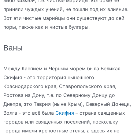
либо
чимари
, т.е. чистые марийцы, которые не
приняли чуждых учений, не пошли под их влияние.
Вот эти чистые марийцы они существуют до сей
поры, также как и чистые булгары.
Ваны
Между Каспием и Чёрным морем была Великая
Скифия - это территория нынешнего
Краснодарского края, Ставропольского края,
Ростова на Дону, т.е. по Северному Донцу до
Днепра, это Таврия (ныне Крым), Северный Донецк,
Волга - это всё была
Скифия
– страна священных
городов или священных поселений, поскольку
города имели крепостные стены, а здесь их не