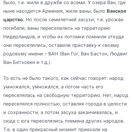
было, т.е. жили в дружбе со всеми. У озера Ван, где
ныне находится Армения, жили ваны, было
Ванское
царство
. Но после семилетней засухи, т.е. урожаи
погибали, ваны переселились на территорию
Нидерландов, и чтобы их потомки помнили откуда
они переселились, оставили приставку к своему
родовому имени – ВАН (Ван Гог, Ван Бастон, Людвиг
Ван Бетховен и т.д.).
То есть не было такого, как сейчас говорят: народ
умножался, умножался, а потом часть его
переселялась на свободную территорию. Нет, народ
переселялся полностью, оставляя города в целости
и сохранности, а потом засуха заканчивалась, и
сюда с юга переселялись племена других народов.
Т.е. в один прекрасный момент приехали на