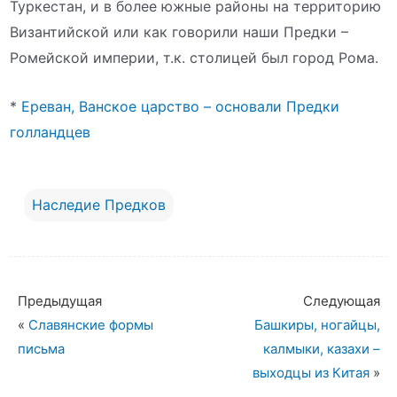
Туркестан, и в более южные районы на территорию
Византийской или как говорили наши Предки –
Ромейской империи, т.к. столицей был город Рома.
*
Ереван, Ванское царство – основали Предки
голландцев
Наследие Предков
Предыдущая
Следующая
«
Славянские формы
Башкиры, ногайцы,
письма
калмыки, казахи –
выходцы из Китая
»