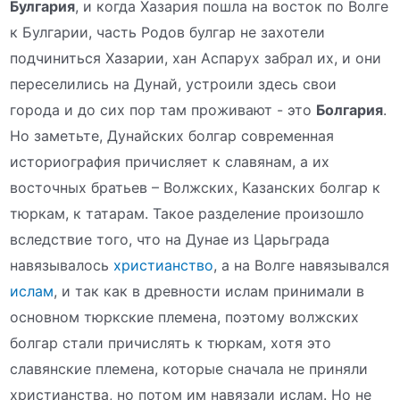
Булгария
, и когда Хазария пошла на восток по Волге
к Булгарии, часть Родов булгар не захотели
подчиниться Хазарии, хан Аспарух забрал их, и они
переселились на Дунай, устроили здесь свои
города и до сих пор там проживают - это
Болгария
.
Но заметьте, Дунайских болгар современная
историография причисляет к славянам, а их
восточных братьев – Волжских, Казанских болгар к
тюркам, к татарам. Такое разделение произошло
вследствие того, что на Дунае из Царьграда
навязывалось
христианство
, а на Волге навязывался
ислам
, и так как в древности ислам принимали в
основном тюркские племена, поэтому волжских
болгар стали причислять к тюркам, хотя это
славянские племена, которые сначала не приняли
христианства, но потом им навязали ислам. Но не