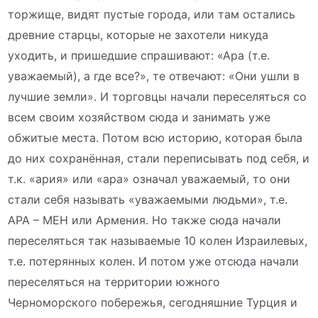
торжище, видят пустые города, или там остались
древние старцы, которые не захотели никуда
уходить, и пришедшие спрашивают: «Ара (т.е.
уважаемый), а где все?», те отвечают: «Они ушли в
лучшие земли». И торговцы начали переселяться со
всем своим хозяйством сюда и занимать уже
обжитые места. Потом всю историю, которая была
до них сохранённая, стали переписывать под себя, и
т.к. «ария» или «ара» означал уважаемый, то они
стали себя называть «уважаемыми людьми», т.е.
АРА – МЕН или Армения. Но также сюда начали
переселяться так называемые 10 колен Израилевых,
т.е. потерянных колен. И потом уже отсюда начали
переселяться на территории южного
Черноморского побережья, сегодняшние Турция и