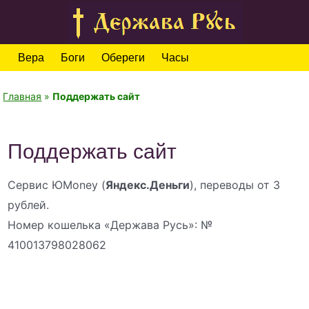
Вера
Боги
Обереги
Часы
Главная
»
Поддержать сайт
Поддержать сайт
Сервис ЮMoney (
Яндекс.Деньги
), переводы от 3
рублей.
Номер кошелька «Держава Русь»: №
410013798028062