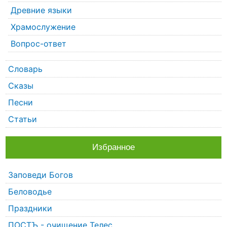
Древние языки
Храмослужение
Вопрос-ответ
Словарь
Сказы
Песни
Статьи
Избранное
Заповеди Богов
Беловодье
Праздники
ПОСТЪ - очищение Телес