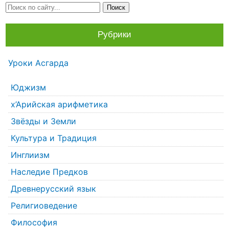
Рубрики
Уроки Асгарда
Юджизм
х’Арийская арифметика
Звёзды и Земли
Культура и Традиция
Инглиизм
Наследие Предков
Древнерусский язык
Религиоведение
Философия