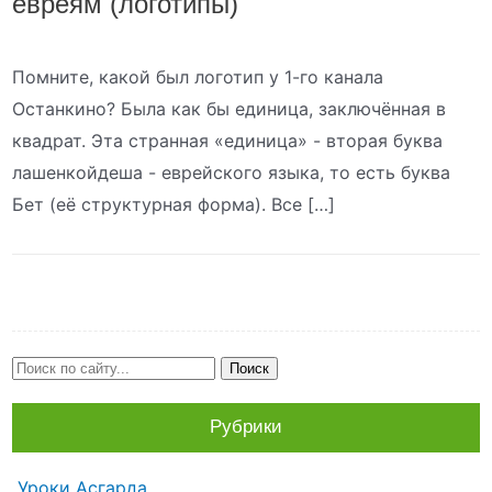
евреям (логотипы)
Помните, какой был логотип у 1-го канала
Останкино? Была как бы единица, заключённая в
квадрат. Эта странная «единица» - вторая буква
лашенкойдеша - еврейского языка, то есть буква
Бет (её структурная форма). Все […]
Рубрики
Уроки Асгарда