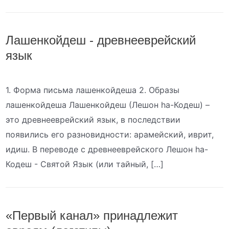
Лашенкойдеш - древнееврейский
язык
1. Форма письма лашенкойдеша 2. Образы
лашенкойдеша Лашенкойдеш (Лешон hа-Кодеш) –
это древнееврейский язык, в последствии
появились его разновидности: арамейский, иврит,
идиш. В переводе с древнееврейского Лешон hа-
Кодеш - Святой Язык (или тайный, […]
«Первый канал» принадлежит