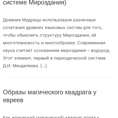
системе Мироздания)
Древние Мудрецы использовали различные
сочетания древних языковых систем для того,
чтобы объяснить структуру Мироздания, её
многоплановость и многообразие. Современная
наука считает основанием мироздания – водород.
Этот элемент, первый в периодической системе
Д.И. Менделеева. […]
Образы магического квадрата у
евреев
Как жреческий (магический) квадрат попал к