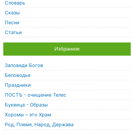
Словарь
Сказы
Песни
Статьи
Избранное
Заповеди Богов
Беловодье
Праздники
ПОСТЪ - очищение Телес
Буквица - Образы
Хоромы – это Храм
Род, Племя, Народ, Держава