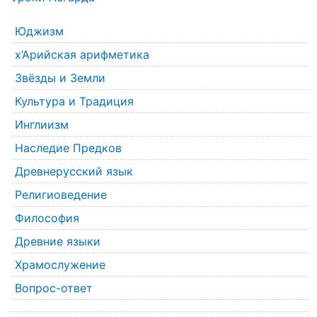
Юджизм
х’Арийская арифметика
Звёзды и Земли
Культура и Традиция
Инглиизм
Наследие Предков
Древнерусский язык
Религиоведение
Философия
Древние языки
Храмослужение
Вопрос-ответ