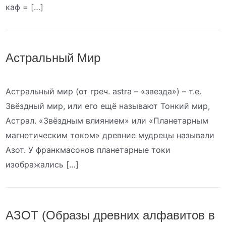
каф = […]
Астральный Мир
Астральный мир (от греч. astra – «звезда») – т.е.
Звёздный мир, или его ещё называют Тонкий мир,
Астрал. «Звёздным влиянием» или «Планетарным
магнетическим током» древние мудрецы называли
Азот. У франкмасонов планетарные токи
изображались […]
АЗОТ (Образы древних алфавитов в