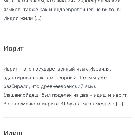
мы с вами знаем, что никаких индоевропейских
языков, также как и индоевропейцев не было: в
Индии жили […]
Иврит
Иврит – это государственный язык Израиля,
адаптирован как разговорный. Т.е. мы уже
разбирали, что древнееврейский язык
(лашенкойдеш) был поделён на два - идиш и иврит.
В современном иврите 31 буква, это вместе с […]
Идиш