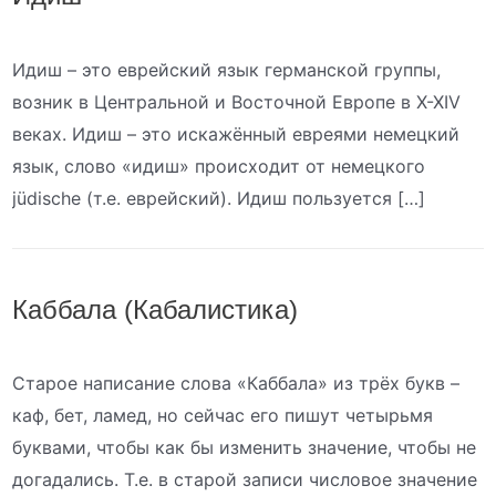
Идиш – это еврейский язык германской группы,
возник в Центральной и Восточной Европе в X-XIV
веках. Идиш – это искажённый евреями немецкий
язык, слово «идиш» происходит от немецкого
jüdische (т.е. еврейский). Идиш пользуется […]
Каббала (Кабалистика)
Старое написание слова «Каббала» из трёх букв –
каф, бет, ламед, но сейчас его пишут четырьмя
буквами, чтобы как бы изменить значение, чтобы не
догадались. Т.е. в старой записи числовое значение