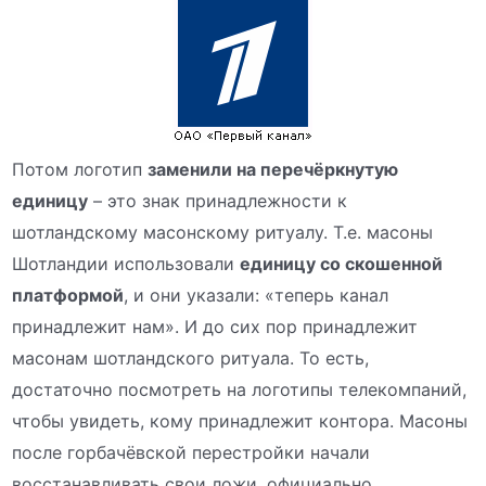
Потом логотип
заменили на перечёркнутую
единицу
– это знак принадлежности к
шотландскому масонскому ритуалу. Т.е. масоны
Шотландии использовали
единицу со скошенной
платформой
, и они указали: «теперь канал
принадлежит нам». И до сих пор принадлежит
масонам шотландского ритуала. То есть,
достаточно посмотреть на логотипы телекомпаний,
чтобы увидеть, кому принадлежит контора. Масоны
после горбачёвской перестройки начали
восстанавливать свои ложи, официально