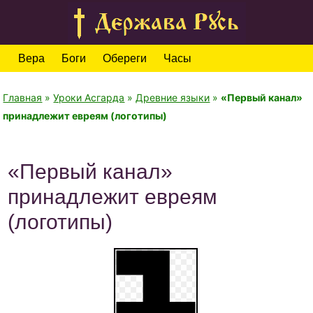
Вера
Боги
Обереги
Часы
Главная
»
Уроки Асгарда
»
Древние языки
»
«Первый канал»
принадлежит евреям (логотипы)
«Первый канал»
принадлежит евреям
(логотипы)