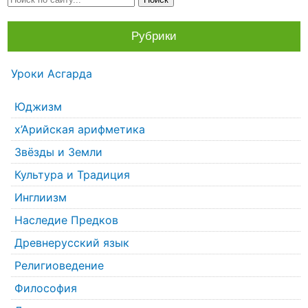
Рубрики
Уроки Асгарда
Юджизм
х’Арийская арифметика
Звёзды и Земли
Культура и Традиция
Инглиизм
Наследие Предков
Древнерусский язык
Религиоведение
Философия