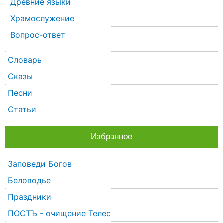
Древние языки
Храмослужение
Вопрос-ответ
Словарь
Сказы
Песни
Статьи
Избранное
Заповеди Богов
Беловодье
Праздники
ПОСТЪ - очищение Телес