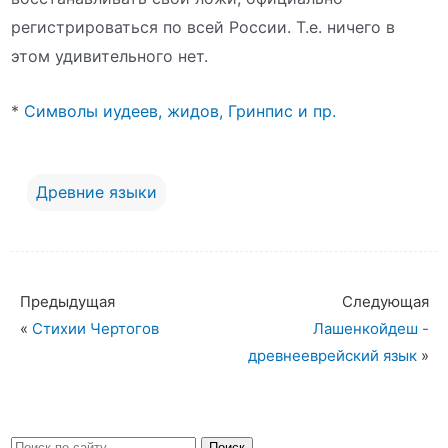
регистрироваться по всей России. Т.е. ничего в
этом удивительного нет.
*
Символы иудеев, жидов, Гринпис и пр.
Древние языки
Предыдущая
Следующая
«
Стихии Чертогов
Лашенкойдеш -
древнееврейский язык
»