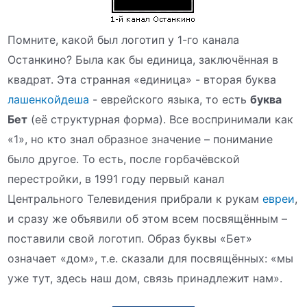
Помните, какой был логотип у 1-го канала
Останкино? Была как бы единица, заключённая в
квадрат. Эта странная «единица» - вторая буква
лашенкойдеша
- еврейского языка, то есть
буква
Бет
(её структурная форма). Все воспринимали как
«1», но кто знал образное значение – понимание
было другое. То есть, после горбачёвской
перестройки, в 1991 году первый канал
Центрального Телевидения прибрали к рукам
евреи
,
и сразу же объявили об этом всем посвящённым –
поставили свой логотип. Образ буквы «Бет»
означает «дом», т.е. сказали для посвящённых: «мы
уже тут, здесь наш дом, связь принадлежит нам».