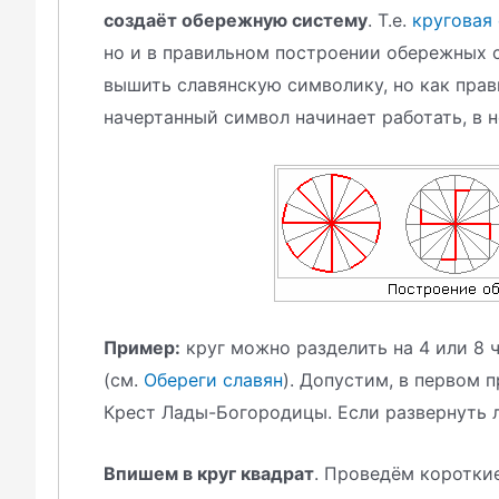
создаёт обережную систему
. Т.е.
круговая
но и в правильном построении обережных 
вышить славянскую символику, но как пра
начертанный символ начинает работать, в 
Пример:
круг можно разделить на 4 или 8 
(см.
Обереги славян
). Допустим, в первом 
Крест Лады-Богородицы. Если развернуть л
Впишем в круг квадрат
. Проведём короткие