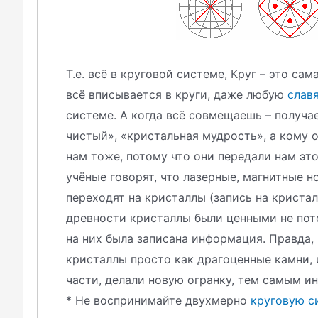
Т.е. всё в круговой системе, Круг – это са
всё вписывается в круги, даже любую
слав
системе. А когда всё совмещаешь – получа
чистый», «кристальная мудрость», а кому 
нам тоже, потому что они передали нам эт
учёные говорят, что лазерные, магнитные н
переходят на кристаллы (запись на кристалл
древности кристаллы были ценными не пото
на них была записана информация. Правда, 
кристаллы просто как драгоценные камни,
части, делали новую огранку, тем самым и
* Не воспринимайте двухмерно
круговую с