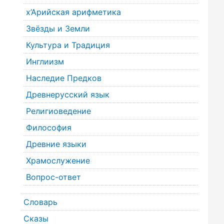
х’Арийская арифметика
Звёзды и Земли
Культура и Традиция
Инглиизм
Наследие Предков
Древнерусский язык
Религиоведение
Философия
Древние языки
Храмослужение
Вопрос-ответ
Словарь
Сказы