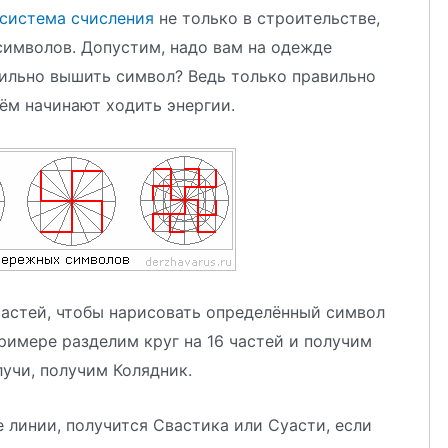
 система счисления
не только в строительстве,
символов. Допустим, надо вам на одежде
вильно вышить символ? Ведь только правильно
нём начинают ходить энергии.
частей, чтобы нарисовать определённый символ
примере разделим круг на 16 частей и получим
учи, получим Колядник.
 линии, получится Свастика или Суасти, если