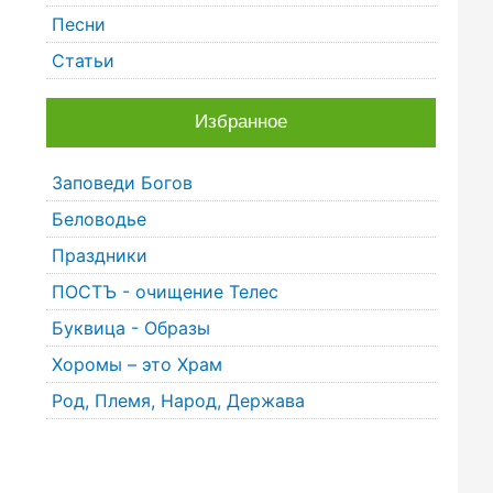
Песни
Статьи
Избранное
Заповеди Богов
Беловодье
Праздники
ПОСТЪ - очищение Телес
Буквица - Образы
Хоромы – это Храм
Род, Племя, Народ, Держава