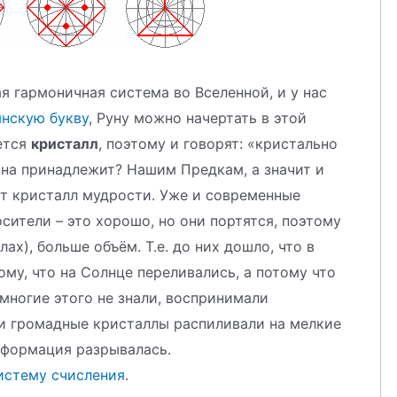
мая гармоничная система во Вселенной, и у нас
янскую букву
, Руну можно начертать в этой
ется
кристалл
, поэтому и говорят: «кристально
она принадлежит? Нашим Предкам, а значит и
от кристалл мудрости. Уже и современные
осители – это хорошо, но они портятся, поэтому
ах), больше объём. Т.е. до них дошло, что в
му, что на Солнце переливались, а потому что
многие этого не знали, воспринимали
 и громадные кристаллы распиливали на мелкие
нформация разрывалась.
истему счисления
.