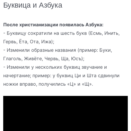
Буквица и Азбука
После христианизации появилась Азбука:
- Буквицу сократили на шесть букв (Есмь, Инить,
Гервь, Ёта, Ота, Ижа);
- Изменили образные названия (пример: Буки,
Глаголь, Живёте, Червь, Ща, Юсъ);
- Изменили у нескольких буквиц звучание и
начертание; пример: у буквиц Ци и Шта сдвинули
ножки вправо, получились «Ц» и «Щ».