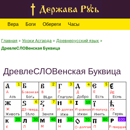
Вера
Боги
Обереги
Часы
Главная
»
Уроки Асгарда
»
Древнерусский язык
»
ДревлеСЛОВенская Буквица
ДревлеСЛОВенская Буквица