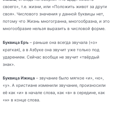
своего», т.е. жизни, или «Положить живот за други
своя». Числового значения у данной буквицы нет,
потому что Жизнь многогранна, многообразна, и это
многообразие нельзя выразить в числовой форме.
Буквица Еръ
– раньше она всегда звучала («о»
краткая), а в Азбуке она звучит уже только под
ударением. Сейчас вообще не звучит «твёрдый
знак».
Буквица Ижица
– звучание было мягкое «и», «ю»,
«у». А христиане изменили звучание, произносили
её как «и» в начале слова, как «в» в середине, как
«н» в конце слова.