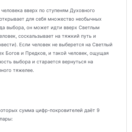
т человека вверх по ступеням Духовного
 открывает для себя множество необычных
бода выбора, он может идти вверх Светлым
еловек, соскальзывает на тяжкий путь и
овести). Если человек не выберется на Светлый
ех Богов и Предков, и такой человек, ощущая
ость выбора и старается вернуться на
много тяжелее.
которых сумма цифр-покровителей даёт 9
 пары: