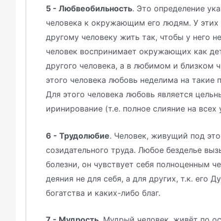
5 - Любвеобильность
. Это определение ук
человека к окружающим его людям. У этих
другому человеку жить так, чтобы у него 
человек воспринимает окружающих как дете
другого человека, а в любимом и близком 
этого человека любовь неделима на такие п
Для этого человека любовь является цельн
иринирование (т.е. полное слияние на всех 
6 - Трудолюбие
. Человек, живущий под эт
созидательного труда. Любое безделье выз
болезни, он чувствует себя полноценным че
деяния не для себя, а для других, т.к. его
богатства и каких-либо благ.
7 - Мудрость
. Мудрый человек, живёт по 