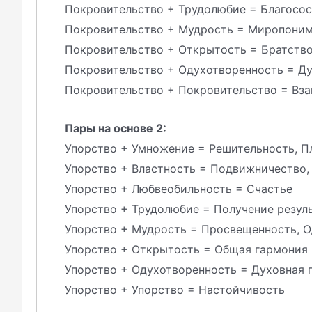
Покровительство + Трудолюбие = Благосо
Покровительство + Мудрость = Миропони
Покровительство + Открытость = Братство
Покровительство + Одухотворенность = Ду
Покровительство + Покровительство = В
Пары на основе 2:
Упорство + Умножение = Решительность, П
Упорство + Властность = Подвижничество,
Упорство + Любвеобильность = Счастье
Упорство + Трудолюбие = Получение резул
Упорство + Мудрость = Просвещенность, 
Упорство + Открытость = Общая гармония
Упорство + Одухотворенность = Духовная
Упорство + Упорство = Настойчивость