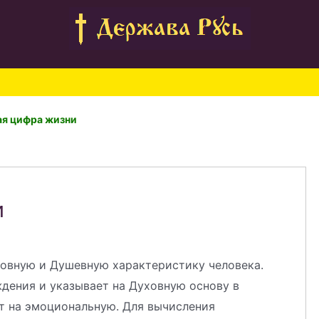
ая цифра жизни
и
овную и Душевную характеристику человека.
дения и указывает на Духовную основу в
ет на эмоциональную. Для вычисления