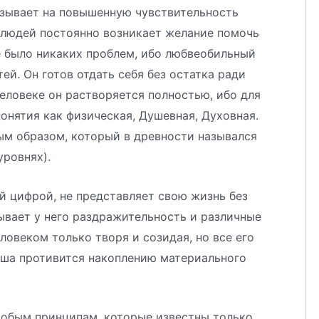
азывает на повышенную чувствительность
 людей постоянно возникает желание помочь
не было никаких проблем, ибо любвеобильный
й. Он готов отдать себя без остатка ради
человеке он растворяется полностью, ибо для
онятия как физическая, Душевная, Духовная.
ым образом, который в древности назывался
уровнях).
ой цифрой, не представляет свою жизнь без
ывает у него раздражительность и различные
ловеком только творя и созидая, но все его
 Душа противится накоплению материального
особым принципам, которые известны только