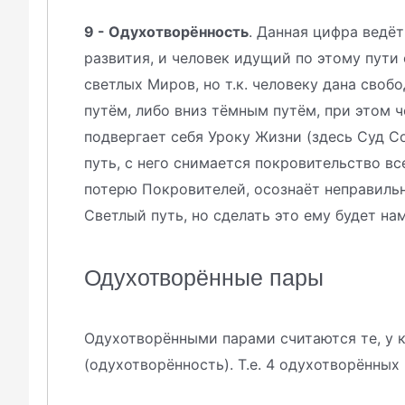
9 - Одухотворённость
. Данная цифра ведё
развития, и человек идущий по этому пути
светлых Миров, но т.к. человеку дана сво
путём, либо вниз тёмным путём, при этом ч
подвергает себя Уроку Жизни (здесь Суд С
путь, с него снимается покровительство вс
потерю Покровителей, осознаёт неправильн
Светлый путь, но сделать это ему будет на
Одухотворённые пары
Одухотворёнными парами считаются те, у 
(одухотворённость). Т.е. 4 одухотворённых