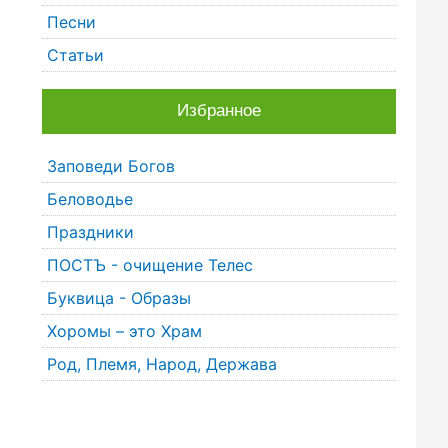
Песни
Статьи
Избранное
Заповеди Богов
Беловодье
Праздники
ПОСТЪ - очищение Телес
Буквица - Образы
Хоромы – это Храм
Род, Племя, Народ, Держава