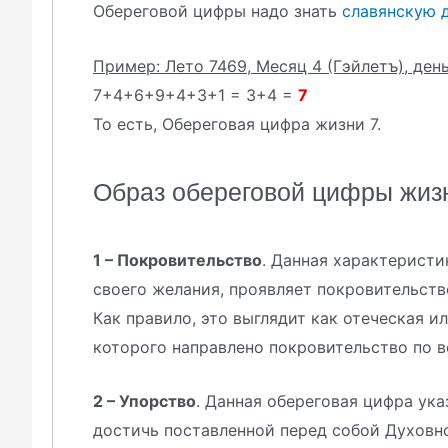
Обереговой цифры надо знать
славянскую 
Пример: Лето 7469, Месяц 4 (Гэйлетъ), день
7+4+6+9+4+3+1 = 3+4 =
7
То есть, Обереговая цифра жизни 7.
Образ обереговой цифры жиз
1 – Покровительство
. Данная характеристи
своего желания, проявляет покровительств
Как правило, это выглядит как отеческая и
которого направлено покровительство по в
2 – Упорство
. Данная обереговая цифра ука
достичь поставленной перед собой Духовно