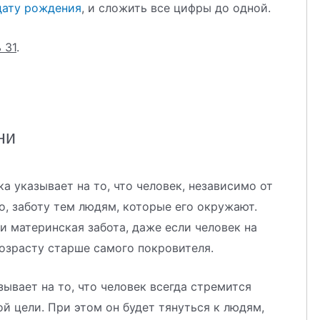
дату рождения
, и сложить все цифры до одной.
 31
.
ни
ка указывает на то, что человек, независимо от
о, заботу тем людям, которые его окружают.
ли материнская забота, даже если человек на
озрасту старше самого покровителя.
зывает на то, что человек всегда стремится
й цели. При этом он будет тянуться к людям,