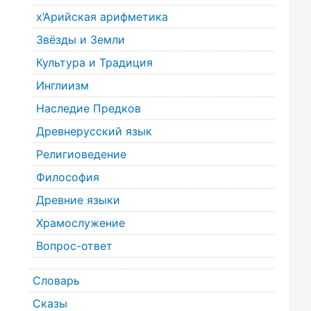
х’Арийская арифметика
Звёзды и Земли
Культура и Традиция
Инглиизм
Наследие Предков
Древнерусский язык
Религиоведение
Философия
Древние языки
Храмослужение
Вопрос-ответ
Словарь
Сказы