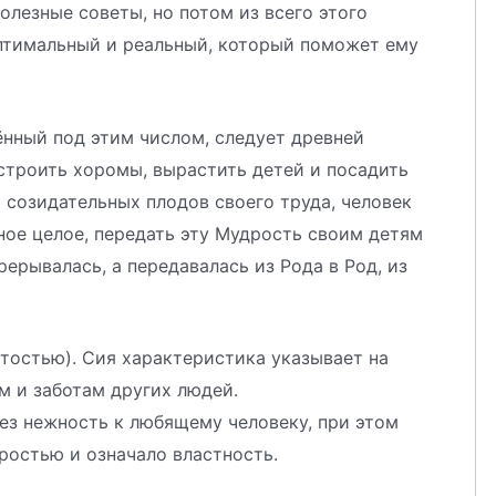
олезные советы, но потом из всего этого
птимальный и реальный, который поможет ему
ённый под этим числом, следует древней
троить хоромы, вырастить детей и посадить
 созидательных плодов своего труда, человек
ное целое, передать эту Мудрость своим детям
рерывалась, а передавалась из Рода в Род, из
тостью). Сия характеристика указывает на
м и заботам других людей.
ез нежность к любящему человеку, при этом
ростью и означало властность.