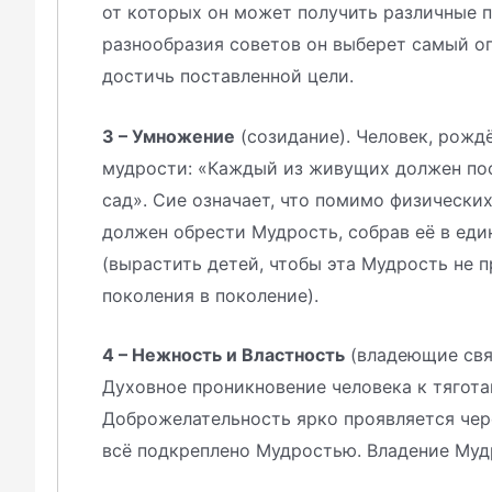
от которых он может получить различные п
разнообразия советов он выберет самый о
достичь поставленной цели.
3 – Умножение
(созидание). Человек, рожд
мудрости: «Каждый из живущих должен пос
сад». Сие означает, что помимо физических
должен обрести Мудрость, собрав её в еди
(вырастить детей, чтобы эта Мудрость не п
поколения в поколение).
4 – Нежность и Властность
(владеющие свя
Духовное проникновение человека к тягота
Доброжелательность ярко проявляется чер
всё подкреплено Мудростью. Владение Муд