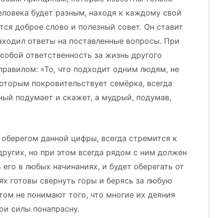
человека будет разным, находя к каждому свой
тся доброе слово и полезный совет. Он ставит
аходил ответы на поставленные вопросы. При
а собой ответственность за жизнь другого
 правилом: «То, что подходит одним людям, не
которым покровительствует семёрка, всегда
ный подумает и скажет, а мудрый, подумав,
 оберегом данной цифры, всегда стремится к
других, но при этом всегда рядом с ним должен
его в любых начинаниях, и будет оберегать от
ях готовы свернуть горы и берясь за любую
этом не понимают того, что многие их деяния
ои силы понапрасну.