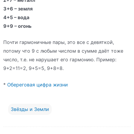
3+6 – земля
4+5 – вода
9+9 – огонь
Почти гармоничные пары, это все с девяткой,
потому что 9 с любым числом в сумме даёт тоже
число, т.е. не нарушает его гармонию. Пример:
9+2=11=2, 9+5=5, 9+8=8.
*
Обереговая цифра жизни
Звёзды и Земли