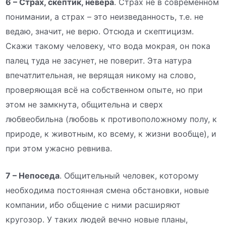
6 – Страх, скептик, невера
. Страх не в современном
понимании, а страх – это неизведанность, т.е. не
ведаю, значит, не верю. Отсюда и скептицизм.
Скажи такому человеку, что вода мокрая, он пока
палец туда не засунет, не поверит. Эта натура
впечатлительная, не верящая никому на слово,
проверяющая всё на собственном опыте, но при
этом не замкнута, общительна и сверх
любвеобильна (любовь к противоположному полу, к
природе, к животным, ко всему, к жизни вообще), и
при этом ужасно ревнива.
7 – Непоседа
. Общительный человек, которому
необходима постоянная смена обстановки, новые
компании, ибо общение с ними расширяют
кругозор. У таких людей вечно новые планы,