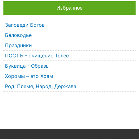
Избранное
Заповеди Богов
Беловодье
Праздники
ПОСТЪ - очищение Телес
Буквица - Образы
Хоромы – это Храм
Род, Племя, Народ, Держава