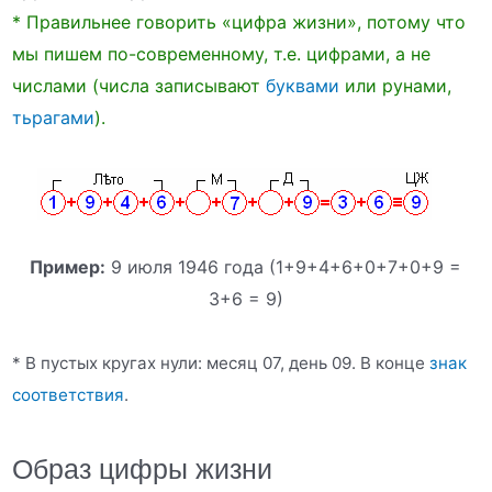
* Правильнее говорить «цифра жизни», потому что
мы пишем по-современному, т.е. цифрами, а не
числами (числа записывают
буквами
или рунами,
тьрагами
).
Пример:
9 июля 1946 года (1+9+4+6+0+7+0+9 =
3+6 = 9)
* В пустых кругах нули: месяц 07, день 09. В конце
знак
соответствия
.
Образ цифры жизни