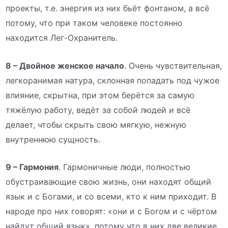
проекты, т.е. энергия из них бьёт фонтаном, а всё
потому, что при таком человеке постоянно
находится Лег-Охранитель.
8 – Двойное женское начало
. Очень чувствительная,
легкоранимая натура, склонная попадать под чужое
влияние, скрытна, при этом берётся за самую
тяжёлую работу, ведёт за собой людей и всё
делает, чтобы скрыть свою мягкую, нежную
внутреннюю сущность.
9 – Гармония
. Гармоничные люди, полностью
обустраивающие свою жизнь, они находят общий
язык и с Богами, и со всеми, кто к ним приходит. В
народе про них говорят: «они и с Богом и с чёртом
найдут общий язык», потому что в них две великие