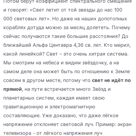
Потом берут коэффициент спектрального смещения
и говорят: «Свет летит от той звезды до нас 100
000 световых лет». Но даже на наших допотопных
кораблях дотуда можно за месяц долететь. Почему
сейчас получаются такие большие расстояния? До
ближайшей Альфа Центавра 4,36 св. лет. Кто мерил,
какой линейкой? Свет – это очень хитрая система.
Мы смотрим на небеса и видим звёздочку, а на
самом деле она может быть по отношению к Земле
совсем в другом месте, потому что
свет не идёт по
прямой
, на пути встречается много Звёзд и
планетарных систем, каждая имеет свою
гравитационную и электромагнитную
составляющие. Уже доказано, что даже лёгкое
напряжение отклоняет световой луч. Пример: экран
телевизора - от лёгкого напряжения луч