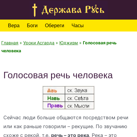
Вера
Боги
Обереги
Часы
Главная
»
Уроки Асгарда
»
Юджизм
»
Голосовая речь
человека
Голосовая речь человека
Сейчас люди больше общаются посредством речи
или как раньше говорили – рекущие. По звучанию
схоже с рекой, т.е.
речь – это река
. Река – это