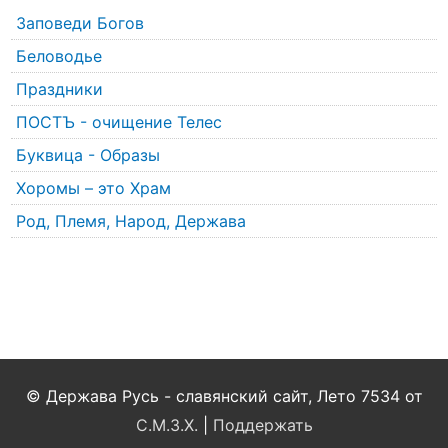
Заповеди Богов
Беловодье
Праздники
ПОСТЪ - очищение Телес
Буквица - Образы
Хоромы – это Храм
Род, Племя, Народ, Держава
© Держава Русь - славянский сайт, Лето 7534 от
С.М.З.Х.
|
Поддержать