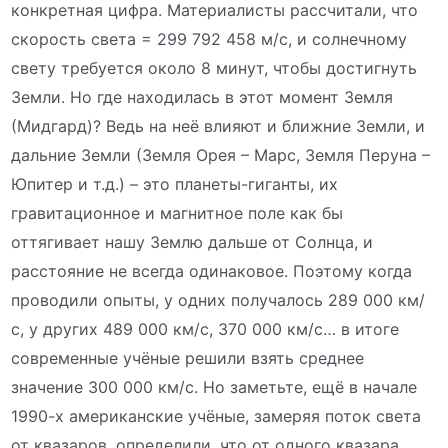
конкретная цифра. Материалисты рассчитали, что
скорость света = 299 792 458 м/с, и солнечному
свету требуется около 8 минут, чтобы достигнуть
Земли. Но где находилась в этот момент Земля
(Мидгард)? Ведь на неё влияют и ближние Земли, и
дальние Земли (Земля Орея – Марс, Земля Перуна –
Юпитер и т.д.) – это планеты-гиганты, их
гравитационное и магнитное поле как бы
оттягивает нашу Землю дальше от Солнца, и
расстояние не всегда одинаковое. Поэтому когда
проводили опыты, у одних получалось 289 000 км/
с, у других 489 000 км/с, 370 000 км/с… в итоге
современные учёные решили взять среднее
значение 300 000 км/с. Но заметьте, ещё в начале
1990-х американские учёные, замеряя поток света
от квазаров, определили, что от одного квазара