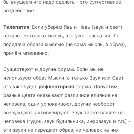
бы внушаем что надо сделать - это суггестивное
воздействие.
Телепатия
. Если уберём Явь и Навь (звук и свет),
останется только мысль, это уже телепатия. Т.е.
передача образа мыслью (не сама мысль, а образ),
причём мгновенно.
Существуют и другие формы. Если мы не
используем образ Мысли, а только Звук или Свет –
это уже будет
рефлекторная
форма. Допустим,
разные цвета оказывают различное влияние на
человека, одни успокаивают, другие наоборот
возбуждают, активизируют. Звук также влияет на
человека (гудок, звук будильника, инфразвук и т.п.) -
эти звуки не передают образ, но человек на них