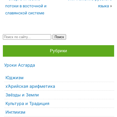
потоки в восточной и
языка
»
славянской системе
Рубрики
Уроки Асгарда
Юджизм
х’Арийская арифметика
Звёзды и Земли
Культура и Традиция
Инглиизм