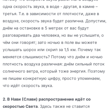
одна скорость звука, в воде - другая, в камне –
третья. Т.е. в зависимости от плотности, даже в
воздухе, скорость звука будет различна. Допустим,
днём на остановке в 5 метрах от вас будут
разговаривать два человека, но вы не услышите, о
чём они говорят; зато ночью в поле вы можете
услышать шорох или скрип за 1,5 км. Почему так
меняется слышимость? Потому что днём и ночью
плотность воздуха различная: днём сильный поток
солнечного ветра, который тоже энергия. Поэтому
не пишем конкретную цифру, просто упоминаем,
что идёт скорость звука.
2. В Нави (Слави) распространение идёт со
скоростью Света
. Здесь также не ставится