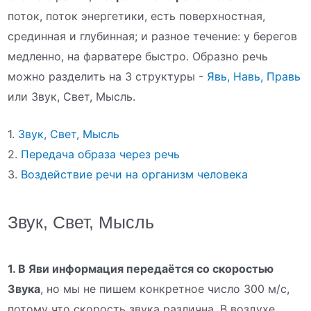
поток, поток энергетики, есть поверхностная,
срединная и глубинная; и разное течение: у берегов
медленно, на фарватере быстро. Образно речь
можно разделить на 3 структуры -
Явь, Навь, Правь
или Звук, Свет, Мысль.
1.
Звук, Свет, Мысль
2.
Передача образа через речь
3.
Воздействие речи на организм человека
Звук, Свет, Мысль
1. В Яви информация передаётся со скоростью
Звука
, но мы не пишем конкретное число 300 м/с,
потому что скорость звука различна. В воздухе