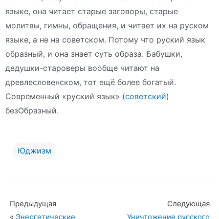
языке, она читает старые заговоры, старые
молитвы, гимны, обращения, и читает их на руском
языке, а не на советском. Потому что руский язык
образный, и она знает суть образа. Бабушки,
дедушки-староверы вообще читают на
древлесловенском, тот ещё более богатый.
Современный «руский язык» (
советский
)
безОбразный.
Юджизм
Предыдущая
Следующая
«
Энергетические
Уничтожение русского