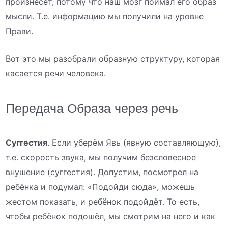
произнесёт, потому что наш мозг поймал его образ
мысли. Т.е. информацию мы получили на уровне
Прави.
Вот это мы разобрали образную структуру, которая
касается речи человека.
Передача Образа через речь
Суггестия
. Если уберём Явь (явную составляющую),
т.е. скорость звука, мы получим безсловесное
внушение (суггестия). Допустим, посмотрел на
ребёнка и подумал: «Подойди сюда», можешь
жестом показать, и ребёнок подойдёт. То есть,
чтобы ребёнок подошёл, мы смотрим на него и как