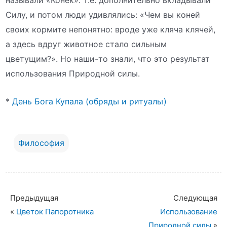
называли «Конёк». Т.е. дополнительно вкладывали
Силу, и потом люди удивлялись: «Чем вы коней
своих кормите непонятно: вроде уже кляча клячей,
а здесь вдруг животное стало сильным
цветущим?». Но наши-то знали, что это результат
использования Природной силы.
*
День Бога Купала (обряды и ритуалы)
Философия
Предыдущая
Следующая
«
Цветок Папоротника
Использование
Природной силы
»