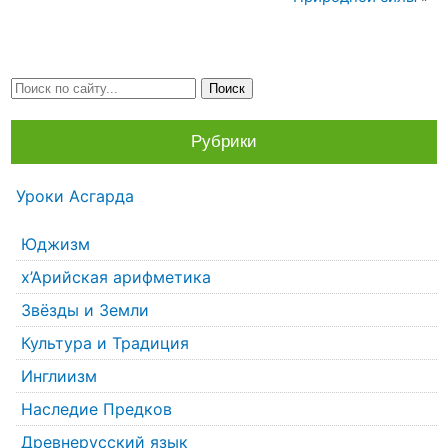
Рубрики
Уроки Асгарда
Юджизм
х’Арийская арифметика
Звёзды и Земли
Культура и Традиция
Инглиизм
Наследие Предков
Древнерусский язык