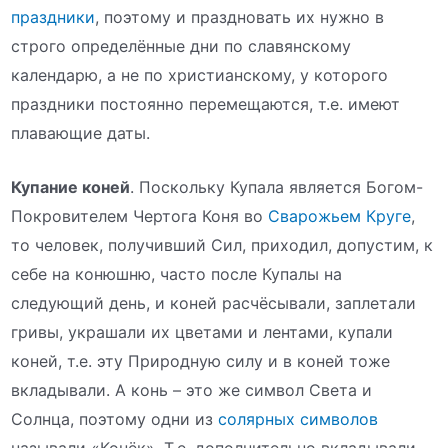
праздники
, поэтому и праздновать их нужно в
строго определённые дни по славянскому
календарю, а не по христианскому, у которого
праздники постоянно перемещаются, т.е. имеют
плавающие даты.
Купание коней
. Поскольку Купала является Богом-
Покровителем Чертога Коня во
Сварожьем Круге
,
то человек, получивший Сил, приходил, допустим, к
себе на конюшню, часто после Купалы на
следующий день, и коней расчёсывали, заплетали
гривы, украшали их цветами и лентами, купали
коней, т.е. эту Природную силу и в коней тоже
вкладывали. А конь – это же символ Света и
Солнца, поэтому одни из
солярных символов