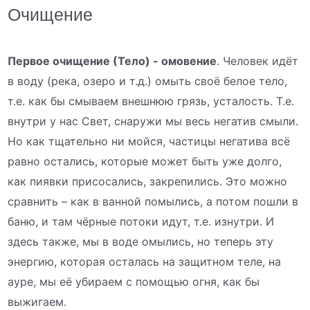
Очищение
Первое очищение (Тело) - омовение
. Человек идёт
в воду (река, озеро и т.д.) омыть своё белое тело,
т.е. как бы смываем внешнюю грязь, усталость. Т.е.
внутри у нас Свет, снаружи мы весь негатив смыли.
Но как тщательно ни мойся, частицы негатива всё
равно остались, которые может быть уже долго,
как пиявки присосались, закрепились. Это можно
сравнить – как в ванной помылись, а потом пошли в
баню, и там чёрные потоки идут, т.е. изнутри. И
здесь также, мы в воде омылись, но теперь эту
энергию, которая осталась на защитном теле, на
ауре, мы её убираем с помощью огня, как бы
выжигаем.