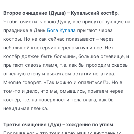
Второе очищение (Душа) – Купальский костёр
.
Чтобы очистить свою Душу, все присутствующие на
празднике в День
Бога Купала
прыгают через
костры. Но не как сейчас показывают – через
небольшой костёрчик перепрыгнул и всё. Нет,
костёр должен быть большим, большое огневище, и
прыгают сквозь пламя, т.е. как бы проходим сквозь
огненную стену и выжигаем остатки негатива.
Многие говорят: «Так можно и опалиться!?». Но в
том-то и дело, что мы, омывшись, прыгаем через
костёр, т.е. на поверхности тела влага, как бы
невидимая плёнка.
Третье очищение (Дух) – хождение по углям
.
Подошва ног – это точки всех наших внутренних