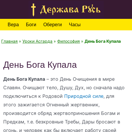
Вера
Боги
Обереги
Часы
Главная
»
Уроки Асгарда
»
Философия
»
День Бога Купала
День Бога Купала
День Бога Купала
– это День Очищения в мире
Славян. Очищают тело, Душу, Дух, но сначала надо
подключиться к Родовой
Природной силе
, для
этого зажигается Огненный жертвенник,
производится обряд жертвоприношения Богам и
Предкам, т.е. безкровные Требы, Дары бросают в
огонь, и человек как бы включает работу своей