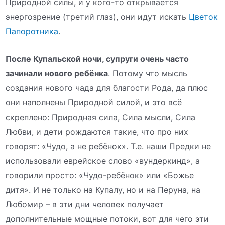
Природной силы, и у кого-то открывается
энергозрение (третий глаз), они идут искать
Цветок
Папоротника
.
После Купальской ночи, супруги очень часто
зачинали нового ребёнка
. Потому что мысль
создания нового чада для благости Рода, да плюс
они наполнены Природной силой, и это всё
скреплено: Природная сила, Сила мысли, Сила
Любви, и дети рождаются такие, что про них
говорят: «Чудо, а не ребёнок». Т.е. наши Предки не
использовали еврейское слово «вундеркинд», а
говорили просто: «Чудо-ребёнок» или «Божье
дитя». И не только на Купалу, но и на Перуна, на
Любомир – в эти дни человек получает
дополнительные мощные потоки, вот для чего эти