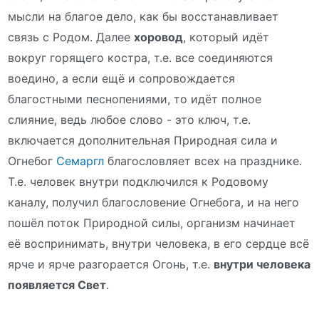
мысли на благое дело, как бы восстанавливает
связь с Родом. Далее
хоровод
, который идёт
вокруг горящего костра, т.е. все соединяются
воедино, а если ещё и сопровождается
благостными песнопениями, то идёт полное
слияние, ведь любое слово - это ключ, т.е.
включается дополнительная Природная сила и
Огнебог
Семаргл
благословляет всех на празднике.
Т.е. человек внутри подключился к Родовому
каналу, получил благословение Огнебога, и на него
пошёл поток Природной силы, организм начинает
её воспринимать, внутри человека, в его сердце всё
ярче и ярче разгорается Огонь, т.е.
внутри человека
появляется Свет
.