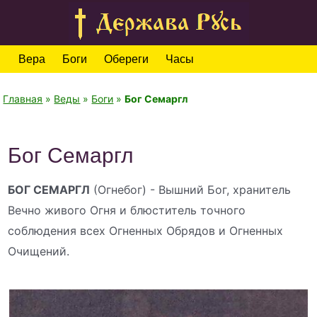
Вера
Боги
Обереги
Часы
Главная
»
Веды
»
Боги
»
Бог Семаргл
Бог Семаргл
БОГ СЕМАРГЛ
(Огнебог) - Вышний Бог, хранитель
Вечно живого Огня и блюститель точного
соблюдения всех Огненных Обрядов и Огненных
Очищений.