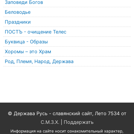
Заповеди Богов
Беловодье
Праздники
ПОСТЪ - очищение Телес
Буквица - Образы
Хоромы – это Храм
Род, Племя, Народ, Держава
© Держава Русь - славянский сайт, Лето 7534 от
С.М.З.Х.
|
Поддержать
Информация на сайте носит ознакомительный характер,