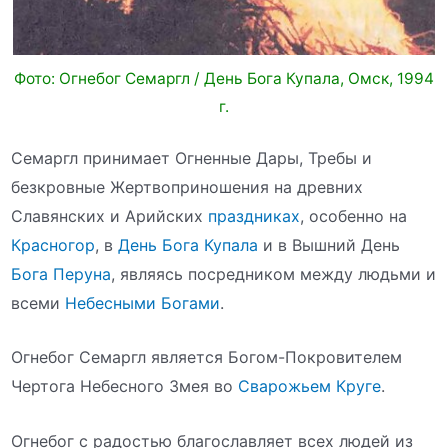
Фото: Огнебог Семаргл / День Бога Купала, Омск, 1994
г.
Семаргл принимает Огненные Дары, Требы и
безкровные Жертвоприношения на древних
Славянских и Арийских
праздниках
, особенно на
Красногор
, в
День Бога Купала
и в Вышний День
Бога Перуна
, являясь посредником между людьми и
всеми
Небесными Богами
.
Огнебог Семаргл является Богом-Покровителем
Чертога Небесного Змея во
Сварожьем Круге
.
Огнебог с радостью благославляет всех людей из