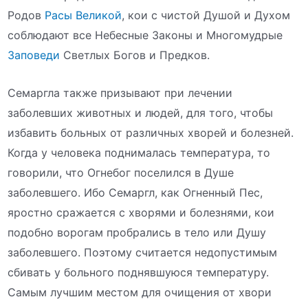
Родов
Расы Великой
, кои с чистой Душой и Духом
соблюдают все Небесные Законы и Многомудрые
Заповеди
Светлых Богов и Предков.
Семаргла также призывают при лечении
заболевших животных и людей, для того, чтобы
избавить больных от различных хворей и болезней.
Когда у человека поднималась температура, то
говорили, что Огнебог поселился в Душе
заболевшего. Ибо Семаргл, как Огненный Пес,
яростно сражается с хворями и болезнями, кои
подобно ворогам пробрались в тело или Душу
заболевшего. Поэтому считается недопустимым
сбивать у больного поднявшуюся температуру.
Самым лучшим местом для очищения от хвори