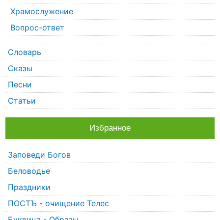
Храмослужение
Вопрос-ответ
Словарь
Сказы
Песни
Статьи
Избранное
Заповеди Богов
Беловодье
Праздники
ПОСТЪ - очищение Телес
Буквица - Образы