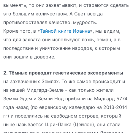
выменять, то они захватывают, и стараются сделать
это большим количеством. А Свет всегда
противопоставлял качество, мудрость.
Кроме того, в «
Тайной книге Иоанна
», мы видим,
что для захвата они используют ложь, обман, а в
последствие и уничтожение народов, к которым
они вошли в доверие.
2. Тёмные проводят генетические эксперименты
на захваченных Землях. То же самое происходит и
на нашей Мидгард-Земле - как только жители
Земли Эдем и Земли Нод прибыли на Мидгард 5774
года назад (по еврейскому календарю на 2013-2014
гг) и поселились на свободном острове, который
ныне называется Шри-Ланка (Цейлон), они стали