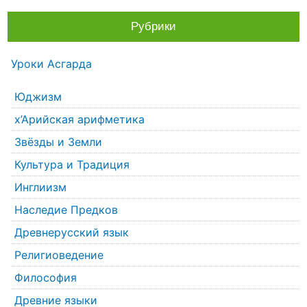
Рубрики
Уроки Асгарда
Юджизм
х’Арийская арифметика
Звёзды и Земли
Культура и Традиция
Инглиизм
Наследие Предков
Древнерусский язык
Религиоведение
Философия
Древние языки