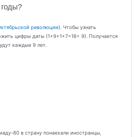
 годы?
Октябрьской революции
). Чтобы узнать
ожить цифры даты (1+9+1+7=18= 9). Получается
удут каждые 9 лет.
пиаду-80 в страну понаехали иностранцы,