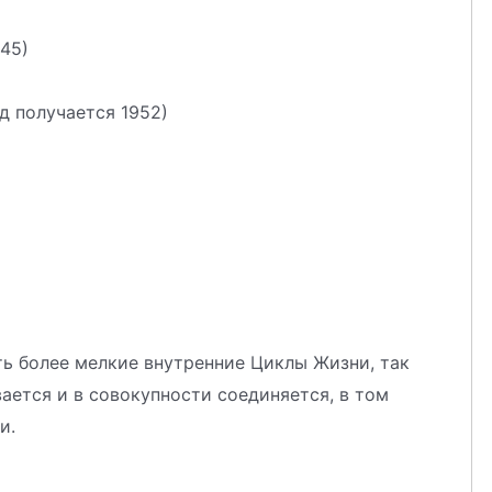
945)
д получается 1952)
ть более мелкие внутренние Циклы Жизни, так
ается и в совокупности соединяется, в том
и.