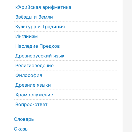
х’Арийская арифметика
Звёзды и Земли
Культура и Традиция
Инглиизм
Наследие Предков
Древнерусский язык
Религиоведение
Философия
Древние языки
Храмослужение
Вопрос-ответ
Словарь
Сказы