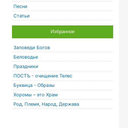
Песни
Статьи
Избранное
Заповеди Богов
Беловодье
Праздники
ПОСТЪ - очищение Телес
Буквица - Образы
Хоромы – это Храм
Род, Племя, Народ, Держава