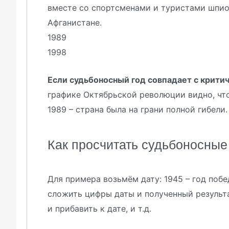
вместе со спортсменами и туристами шпио
Афганистане.
1989
1998
Если судьбоносный год совпадает с крити
графике Октябрьской революции видно, что
1989 – страна была на грани полной гибели.
Как просчитать судьбоносные
Для примера возьмём дату: 1945 – год поб
сложить цифры даты и полученный результа
и прибавить к дате, и т.д.