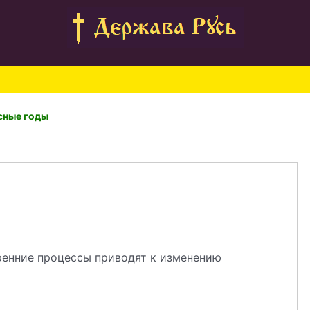
сные годы
тренние процессы приводят к изменению