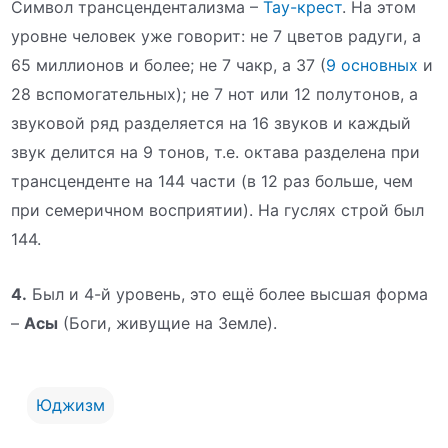
Символ трансцендентализма –
Тау-крест
. На этом
уровне человек уже говорит: не 7 цветов радуги, а
65 миллионов и более; не 7 чакр, а 37 (
9 основных
и
28 вспомогательных); не 7 нот или 12 полутонов, а
звуковой ряд разделяется на 16 звуков и каждый
звук делится на 9 тонов, т.е. октава разделена при
трансценденте на 144 части (в 12 раз больше, чем
при семеричном восприятии). На гуслях строй был
144.
4.
Был и 4-й уровень, это ещё более высшая форма
–
Асы
(Боги, живущие на Земле).
Юджизм