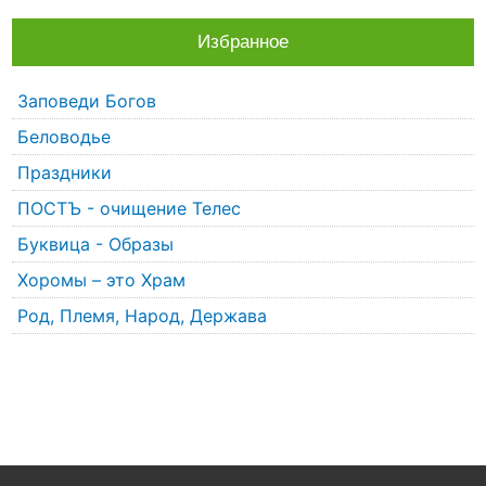
Избранное
Заповеди Богов
Беловодье
Праздники
ПОСТЪ - очищение Телес
Буквица - Образы
Хоромы – это Храм
Род, Племя, Народ, Держава