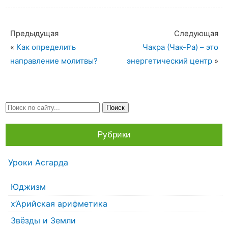
Предыдущая
Следующая
«
Как определить
Чакра (Чак-Ра) – это
направление молитвы?
энергетический центр
»
Рубрики
Уроки Асгарда
Юджизм
х’Арийская арифметика
Звёзды и Земли