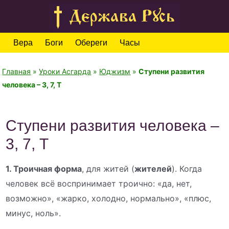
Вера
Боги
Обереги
Часы
Главная
»
Уроки Асгарда
»
Юджизм
»
Ступени развития
человека – 3, 7, Т
Ступени развития человека –
3, 7, Т
1. Троичная форма
, для житей (
жителей
). Когда
человек всё воспринимает троично: «да, нет,
возможно», «жарко, холодно, нормально», «плюс,
минус, ноль».