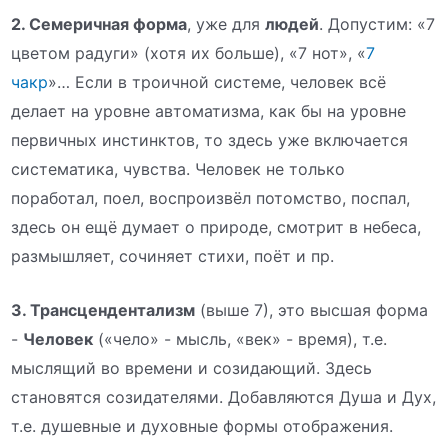
2. Семеричная форма
, уже для
людей
. Допустим: «7
цветом радуги» (хотя их больше), «7 нот», «
7
чакр
»… Если в троичной системе, человек всё
делает на уровне автоматизма, как бы на уровне
первичных инстинктов, то здесь уже включается
систематика, чувства. Человек не только
поработал, поел, воспроизвёл потомство, поспал,
здесь он ещё думает о природе, смотрит в небеса,
размышляет, сочиняет стихи, поёт и пр.
3. Трансцендентализм
(выше 7), это высшая форма
-
Человек
(«чело» - мысль, «век» - время), т.е.
мыслящий во времени и созидающий. Здесь
становятся созидателями. Добавляются Душа и Дух,
т.е. душевные и духовные формы отображения.