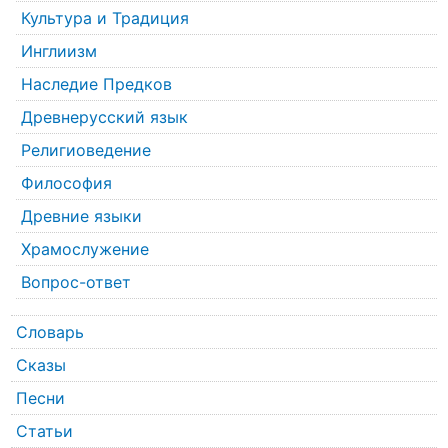
Культура и Традиция
Инглиизм
Наследие Предков
Древнерусский язык
Религиоведение
Философия
Древние языки
Храмослужение
Вопрос-ответ
Словарь
Сказы
Песни
Статьи