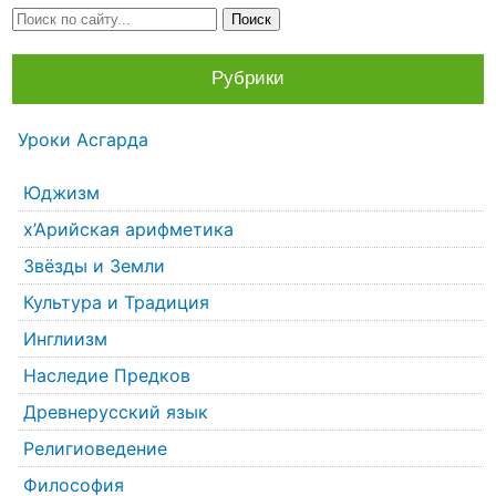
Рубрики
Уроки Асгарда
Юджизм
х’Арийская арифметика
Звёзды и Земли
Культура и Традиция
Инглиизм
Наследие Предков
Древнерусский язык
Религиоведение
Философия