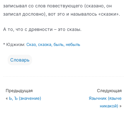
записывал со слов повествующего (сказано, он
записал дословно), вот это и называлось «сказки».
А то, что с древности – это сказы.
* Юджизм:
Сказ, сказка, быль, небыль
Словарь
Предыдущая
Следующая
«
Ь, Ъ (значение)
Язычник (языче
никакой)
»