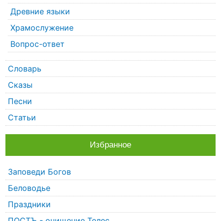
Древние языки
Храмослужение
Вопрос-ответ
Словарь
Сказы
Песни
Статьи
Избранное
Заповеди Богов
Беловодье
Праздники
ПОСТЪ - очищение Телес