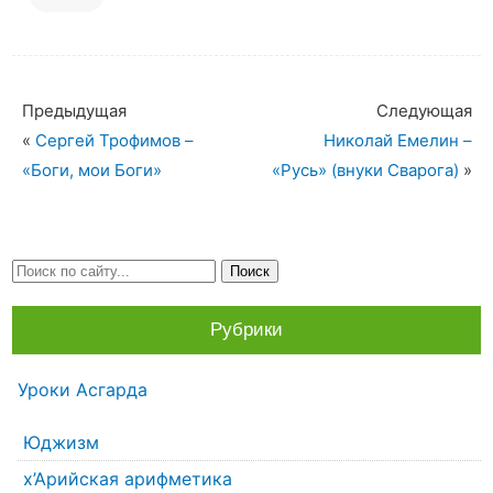
Предыдущая
Следующая
«
Сергей Трофимов –
Николай Емелин –
«Боги, мои Боги»
«Русь» (внуки Сварога)
»
Рубрики
Уроки Асгарда
Юджизм
х’Арийская арифметика