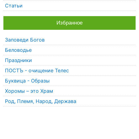
Статьи
Избранное
Заповеди Богов
Беловодье
Праздники
ПОСТЪ - очищение Телес
Буквица - Образы
Хоромы – это Храм
Род, Племя, Народ, Держава