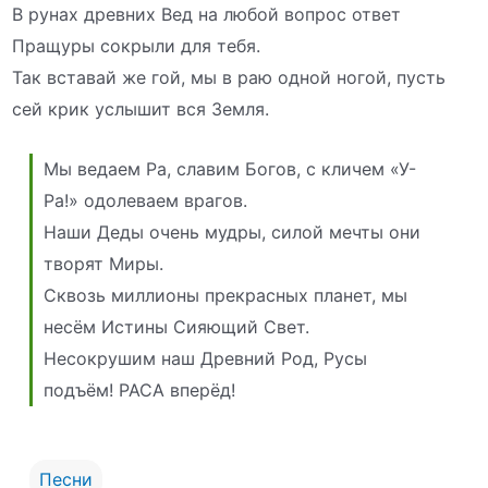
В рунах древних Вед на любой вопрос ответ
Пращуры сокрыли для тебя.
Так вставай же гой, мы в раю одной ногой, пусть
сей крик услышит вся Земля.
Мы ведаем Ра, славим Богов, с кличем «У-
Ра!» одолеваем врагов.
Наши Деды очень мудры, силой мечты они
творят Миры.
Сквозь миллионы прекрасных планет, мы
несём Истины Сияющий Свет.
Несокрушим наш Древний Род, Русы
подъём! РАСА вперёд!
Песни