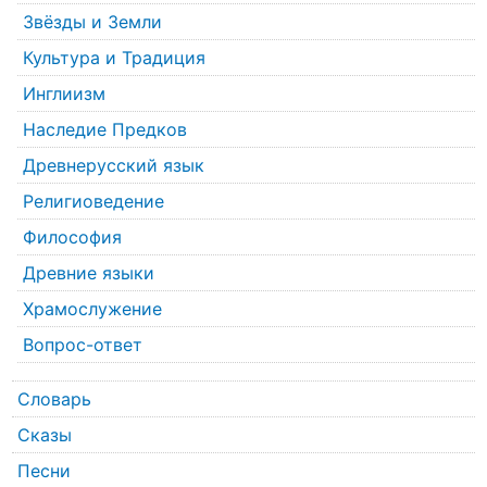
Звёзды и Земли
Культура и Традиция
Инглиизм
Наследие Предков
Древнерусский язык
Религиоведение
Философия
Древние языки
Храмослужение
Вопрос-ответ
Словарь
Сказы
Песни