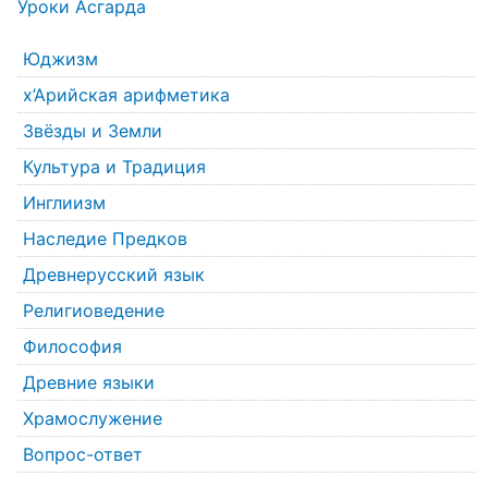
Уроки Асгарда
Юджизм
х’Арийская арифметика
Звёзды и Земли
Культура и Традиция
Инглиизм
Наследие Предков
Древнерусский язык
Религиоведение
Философия
Древние языки
Храмослужение
Вопрос-ответ