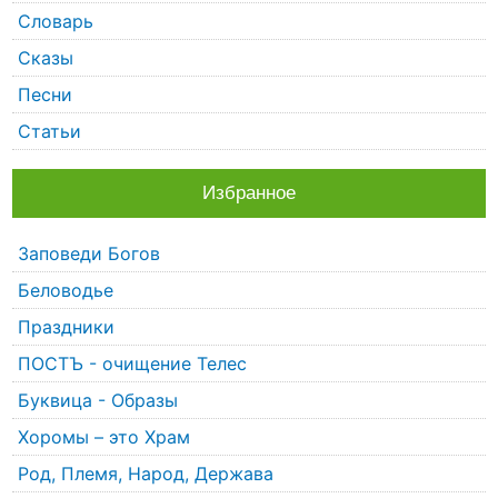
Словарь
Сказы
Песни
Статьи
Избранное
Заповеди Богов
Беловодье
Праздники
ПОСТЪ - очищение Телес
Буквица - Образы
Хоромы – это Храм
Род, Племя, Народ, Держава