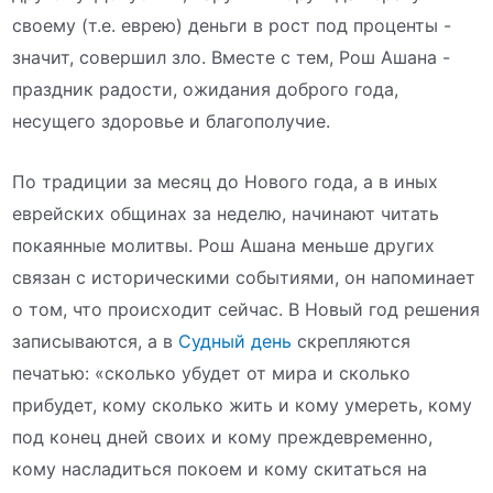
своему (т.е. еврею) деньги в рост под проценты -
значит, совершил зло. Вместе с тем, Рош Ашана -
праздник радости, ожидания доброго года,
несущего здоровье и благополучие.
По традиции за месяц до Нового года, а в иных
еврейских общинах за неделю, начинают читать
покаянные молитвы. Рош Ашана меньше других
связан с историческими событиями, он напоминает
о том, что происходит сейчас. В Новый год решения
записываются, а в
Судный день
скрепляются
печатью: «сколько убудет от мира и сколько
прибудет, кому сколько жить и кому умереть, кому
под конец дней своих и кому преждевременно,
кому насладиться покоем и кому скитаться на