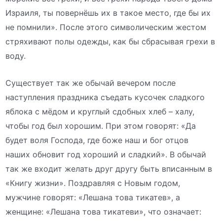
Израиля, ты повернёшь их в такое место, где бы их
не помнили». После этого символическим жестом
стряхивают полы одежды, как бы сбрасывая грехи в
воду.
Существует так же обычай вечером после
наступления праздника съедать кусочек сладкого
яблока с мёдом и круглый сдобных хлеб – халу,
чтобы год был хорошим. При этом говорят: «Да
будет воля Господа, где боже наш и бог отцов
наших обновит год хороший и сладкий». В обычай
так же входит желать друг другу быть вписанным в
«Книгу жизни». Поздравляя с Новым годом,
мужчине говорят: «Лешана това тикатев», а
женщине: «Лешана това тикатеви», что означает: