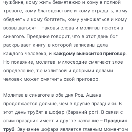
чужбине, кому жить безмятежно и кому в полной
тревоге, кому благоденствие и кому страдать, кому
обеднеть и кому богатеть, кому умножаться и кому
возвышаться» - таковы слова и молитвы поются в
синагоге. Предание говорит, что в этот день бог
раскрывает книгу, в которой записаны дела
каждого человека, и
каждому выносится приговор
.
Но покаяние, молитва, милосердие смягчают злое
определение, т.е молитвой и добрыми делами
человек может смягчить свой приговор.
Молитва в синагоге в оба дня Рош Ашана
продолжается дольше, чем в другие праздники. В
этот день трубят в шофар (бараний рог). В связи с
этим праздник имеет и другое название –
Праздник
труб
. Звучание шофара является главным моментом