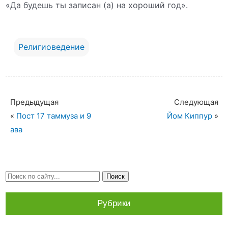
«Да будешь ты записан (а) на хороший год».
Религиоведение
Предыдущая
Следующая
«
Пост 17 таммуза и 9
Йом Киппур
»
ава
Рубрики