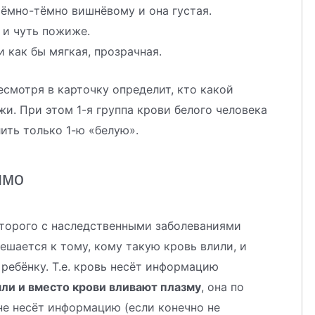
тёмно-тёмно вишнёвому и она густая.
 и чуть пожиже.
 как бы мягкая, прозрачная.
смотря в карточку определит, кто какой
и. При этом 1-я группа крови белого человека
ить только 1-ю «белую».
имо
оторого с наследственными заболеваниями
имешается к тому, кому такую кровь влили, и
ребёнку. Т.е. кровь несёт информацию
яли и вместо крови вливают плазму
, она по
не несёт информацию (если конечно не