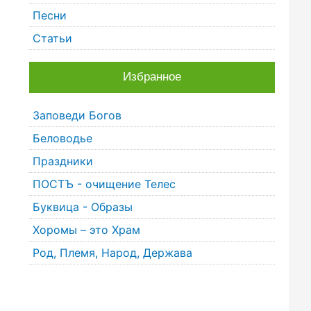
Песни
Статьи
Избранное
Заповеди Богов
Беловодье
Праздники
ПОСТЪ - очищение Телес
Буквица - Образы
Хоромы – это Храм
Род, Племя, Народ, Держава