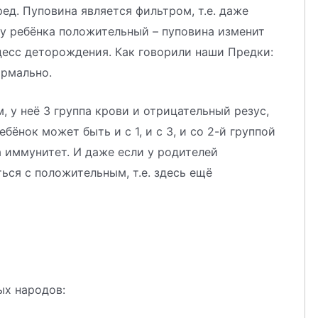
ед. Пуповина является фильтром, т.е. даже
 у ребёнка положительный – пуповина изменит
оцесс деторождения. Как говорили наши Предки:
ормально.
м, у неё 3 группа крови и отрицательный резус,
ебёнок может быть и с 1, и с 3, и со 2-й группой
а иммунитет. И даже если у родителей
ься с положительным, т.е. здесь ещё
ых народов: