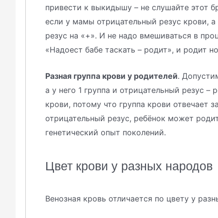
привести к выкидышу – не слушайте этот бр
если у мамы отрицательный резус крови, а
резус на «+». И не надо вмешиваться в пр
«Надоест бабе таскать – родит», и родит н
Разная группа крови у родителей
. Допусти
а у него 1 группа и отрицательный резус – р
крови, потому что группа крови отвечает з
отрицательный резус, ребёнок может родит
генетический опыт поколений.
Цвет крови у разных народов
Венозная кровь отличается по цвету у разн