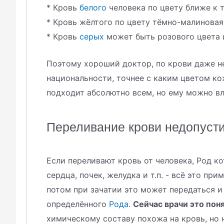
* Кровь
белого
человека по цвету ближе к 
* Кровь жёлтого по цвету тёмно-малиновая
* Кровь
серых
может быть розового цвета и
Поэтому хороший доктор, по крови даже не
национальности, точнее с каким цветом кож
подходит абсолютно всем, но ему можно вл
Переливание крови недопуст
Если переливают кровь от человека, Род к
сердца, почек, желудка и т.п. - всё это пр
потом при зачатии это может передаться и 
определённого
Рода
.
Сейчас врачи это пон
химическому составу похожа на кровь, но 