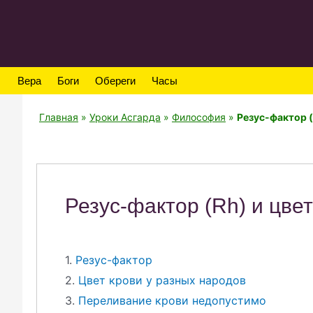
Вера
Боги
Обереги
Часы
Главная
»
Уроки Асгарда
»
Философия
»
Резус-фактор (
Резус-фактор (Rh) и цвет
1.
Резус-фактор
2.
Цвет крови у разных народов
3.
Переливание крови недопустимо