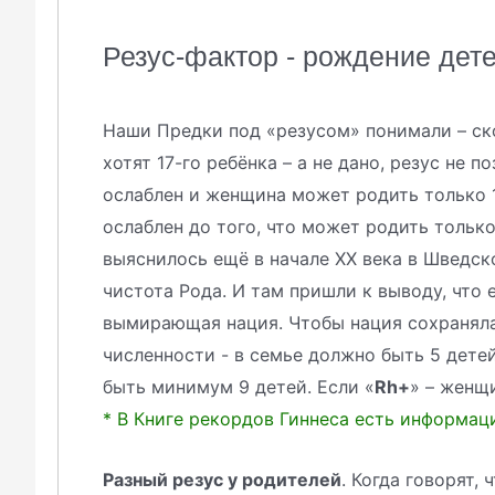
Резус-фактор - рождение дет
Наши Предки под «резусом» понимали – ск
хотят 17-го ребёнка – а не дано, резус не по
ослаблен и женщина может родить только 1
ослаблен до того, что может родить только 
выяснилось ещё в начале ХХ века в Шведском
чистота Рода. И там пришли к выводу, что 
вымирающая нация. Чтобы нация сохранялас
численности - в семье должно быть 5 детей
быть минимум 9 детей. Если «
Rh+
» – женщ
* В Книге рекордов Гиннеса есть информаци
Разный резус у родителей
. Когда говорят,