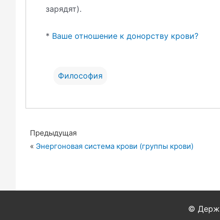
зарядят).
*
Ваше отношение к донорству крови?
Философия
Предыдущая
«
Энергоновая система крови (группы крови)
© Держа