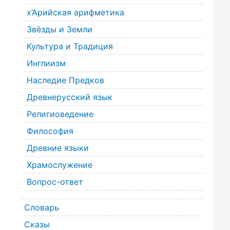
х’Арийская арифметика
Звёзды и Земли
Культура и Традиция
Инглиизм
Наследие Предков
Древнерусский язык
Религиоведение
Философия
Древние языки
Храмослужение
Вопрос-ответ
Словарь
Сказы