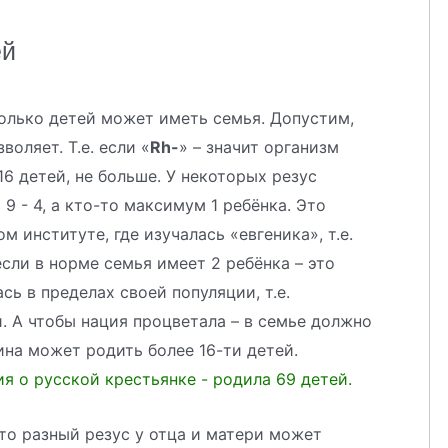
ей
олько детей может иметь семья. Допустим,
зволяет. Т.е. если «
Rh-
» – значит организм
6 детей, не больше. У некоторых резус
9 - 4, а кто-то максимум 1 ребёнка. Это
 институте, где изучалась «евгеника», т.е.
если в норме семья имеет 2 ребёнка – это
ь в пределах своей популяции, т.е.
. А чтобы нация процветала – в семье должно
ина может родить более 16-ти детей.
я о русской крестьянке - родила 69 детей.
 что разный резус у отца и матери может