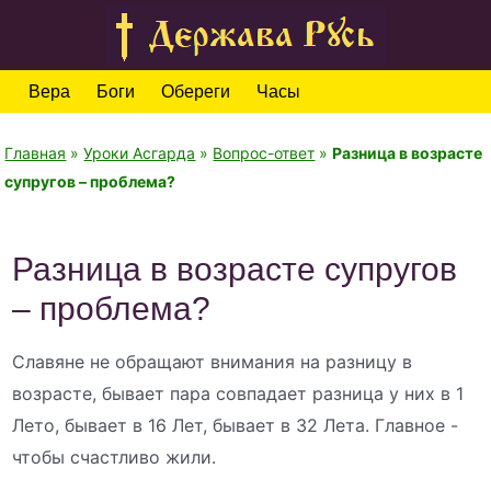
Вера
Боги
Обереги
Часы
Главная
»
Уроки Асгарда
»
Вопрос-ответ
»
Разница в возрасте
супругов – проблема?
Разница в возрасте супругов
– проблема?
Славяне не обращают внимания на разницу в
возрасте, бывает пара совпадает разница у них в 1
Лето, бывает в 16 Лет, бывает в 32 Лета. Главное -
чтобы счастливо жили.