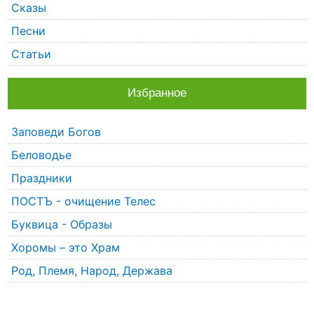
Сказы
Песни
Статьи
Избранное
Заповеди Богов
Беловодье
Праздники
ПОСТЪ - очищение Телес
Буквица - Образы
Хоромы – это Храм
Род, Племя, Народ, Держава