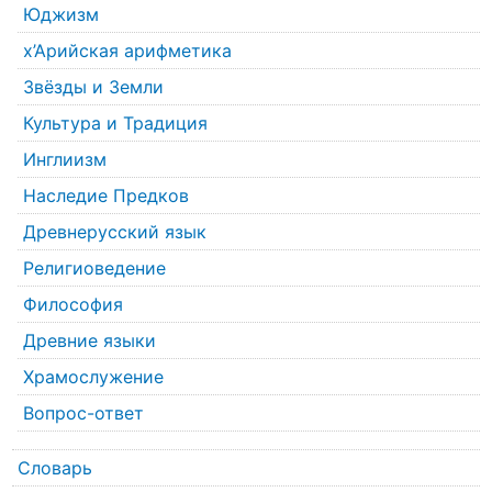
Юджизм
х’Арийская арифметика
Звёзды и Земли
Культура и Традиция
Инглиизм
Наследие Предков
Древнерусский язык
Религиоведение
Философия
Древние языки
Храмослужение
Вопрос-ответ
Словарь