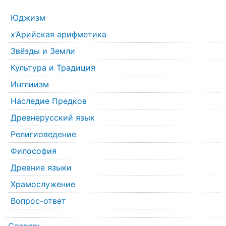
Юджизм
х’Арийская арифметика
Звёзды и Земли
Культура и Традиция
Инглиизм
Наследие Предков
Древнерусский язык
Религиоведение
Философия
Древние языки
Храмослужение
Вопрос-ответ
Словарь