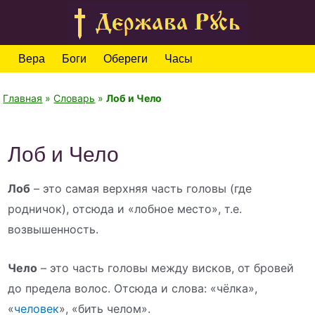
Вера
Боги
Обереги
Часы
Главная
»
Словарь
»
Лоб и Чело
Лоб и Чело
Лоб
– это самая верхняя часть головы (где
родничок), отсюда и «лобное место», т.е.
возвышенность.
Чело
– это часть головы между висков, от бровей
до предела волос. Отсюда и слова: «чёлка»,
«
человек
», «бить челом».