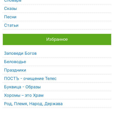
Сказы
Песни
Статьи
Избранное
Заповеди Богов
Беловодье
Праздники
ПОСТЪ - очищение Телес
Буквица - Образы
Хоромы – это Храм
Род, Племя, Народ, Держава