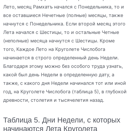
Лето, месяц Рамхатъ начался с Понедельника, то и
все оставшиеся Нечетные (полные) месяцы, также
начнутся с Понедельника. Если второй месяц этого
Лета начался с Шестицы, то и остальные Четные
(неполные) месяца начнутся с Шестицы. Кроме
того, Каждое Лето на Круголете Числобога
начинается в строго определенный день Недели.
Благодаря этому можно без особого труда узнать,
какой был день Недели в определенную дату, а
также, с какого дня Недели начинался тот или иной
год, на Круголете Числобога (таблица 5), в глубокой
древности, столетия и тысячелетия назад.
Таблица 5. Дни Недели, с которых
начинаются Лета Круголета