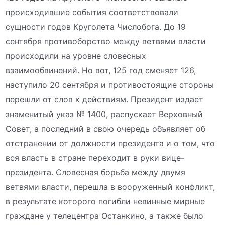
происходившие события соответствовали
сущности годов Круголета Числобога. До 19
сентября противоборство между ветвями власти
происходили на уровне словесных
взаимообвинений. Но вот, 125 год сменяет 126,
наступило 20 сентября и противостоящие стороны
перешли от слов к действиям. Президент издает
знаменитый указ № 1400, распускает Верховный
Совет, а последний в свою очередь объявляет об
отстранении от должности президента и о том, что
вся власть в стране переходит в руки вице-
президента. Словесная борьба между двумя
ветвями власти, перешла в вооруженный конфликт,
в результате которого погибли невинные мирные
граждане у телецентра Останкино, а также было