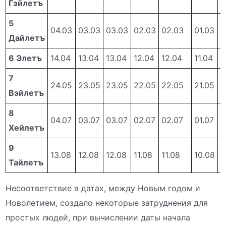
Гэйлетъ
5
04.03
03.03
03.03
02.03
02.03
01.03
0
Дайлетъ
6 Элетъ
14.04
13.04
13.04
12.04
12.04
11.04
1
7
24.05
23.05
23.05
22.05
22.05
21.05
2
Вэйлетъ
8
04.07
03.07
03.07
02.07
02.07
01.07
0
Хейлетъ
9
13.08
12.08
12.08
11.08
11.08
10.08
1
Тайлетъ
Несоответствие в датах, между Новым годом и
Новолетием, создало некоторые затруднения для
простых людей, при вычислении даты начала