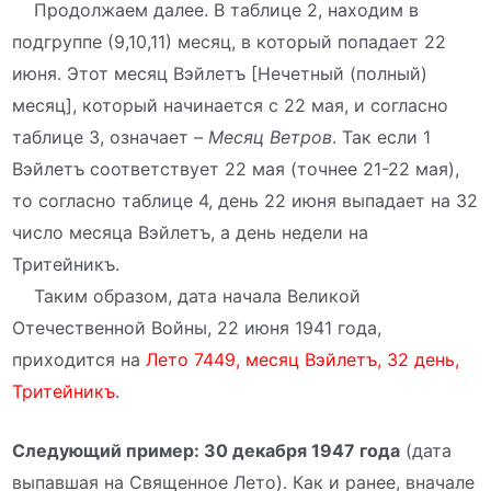
Продолжаем далее. В таблице 2, находим в
подгруппе (9,10,11) месяц, в который попадает 22
июня. Этот месяц Вэйлетъ [Нечетный (полный)
месяц], который начинается с 22 мая, и согласно
таблице 3, означает –
Месяц Ветров
. Так если 1
Вэйлетъ соответствует 22 мая (точнее 21-22 мая),
то согласно таблице 4, день 22 июня выпадает на 32
число месяца Вэйлетъ, а день недели на
Тритейникъ.
Таким образом, дата начала Великой
Отечественной Войны, 22 июня 1941 года,
приходится на
Лето 7449, месяц Вэйлетъ, 32 день,
Тритейникъ
.
Следующий пример: 30 декабря 1947 года
(дата
выпавшая на Священное Лето). Как и ранее, вначале