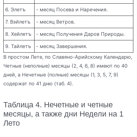
6. Элетъ
- месяц Посева и Наречения.
7. Вэйлетъ
- месяц Ветров.
8. Хейлетъ
- месяц Получения Даров Природы.
9. Тайлетъ
- месяц Завершения.
В простом Лете, по Славяно-Арийскому Календарю,
Четные (неполные) месяцы (2, 4, 6, 8) имеют по 40
дней, а Нечетные (полные) месяцы (1, 3, 5, 7, 9)
содержат по 41 дню (таб. 4).
Таблица 4. Нечетные и четные
месяцы, а также дни Недели на 1
Лето