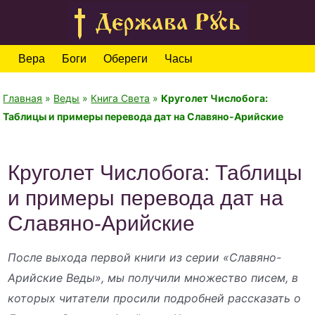
Вера
Боги
Обереги
Часы
Главная
»
Веды
»
Книга Света
»
Круголет Числобога:
Таблицы и примеры перевода дат на Славяно-Арийские
Круголет Числобога: Таблицы
и примеры перевода дат на
Славяно-Арийские
После выхода первой книги из серии «Славяно-
Арийские Веды», мы получили множество писем, в
которых читатели просили подробней рассказать о