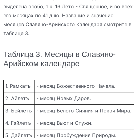
выделена особо, т.к. 16 Лето - Священное, и во всех
его месяцах по 41 дню. Название и значение
месяцев Славяно-Арийского Календаря смотрите в
таблице 3.
Таблица 3. Месяцы в Славяно-
Арийском календаре
1. Рамхатъ
- месяц Божественного Начала.
2. Айлетъ
- месяц Новых Даров.
3. Бейлетъ
- месяц Белого Сияния и Покоя Мира.
4. Гэйлетъ
- месяц Вьюг и Стужи.
5. Дайлетъ
- месяц Пробуждения Природы.