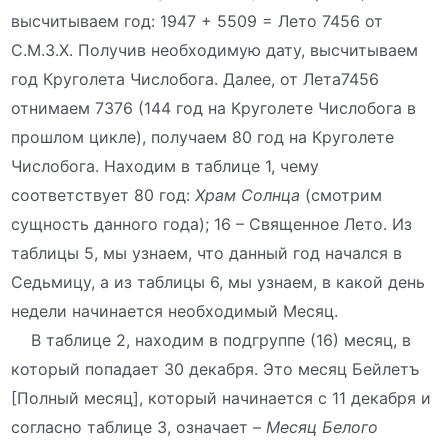
высчитываем год: 1947 + 5509 = Лето 7456 от
С.М.З.Х. Получив необходимую дату, высчитываем
год Круголета Числобога. Далее, от Лета7456
отнимаем 7376 (144 год на Круголете Числобога в
прошлом цикле), получаем 80 год на Круголете
Числобога. Находим в таблице 1, чему
соответствует 80 год:
Храм Солнца
(смотрим
сущность данного года); 16 – Священное Лето. Из
таблицы 5, мы узнаем, что данный год начался в
Седьмицу, а из таблицы 6, мы узнаем, в какой день
недели начинается необходимый Месяц.
В таблице 2, находим в подгруппе (16) месяц, в
который попадает 30 декабря. Это месяц Бейлетъ
[Полный месяц], который начинается с 11 декабря и
согласно таблице 3, означает –
Месяц Белого