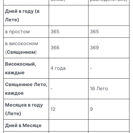
Дней в году (в
Лете)
в простом
365
365
в високосном
366
369
(
Священном
)
Високосный,
4 года
-
каждые
Священное Лето,
-
16 Лето
каждое
Месяцев в году
12
9
(Лете)
Дней в Месяце