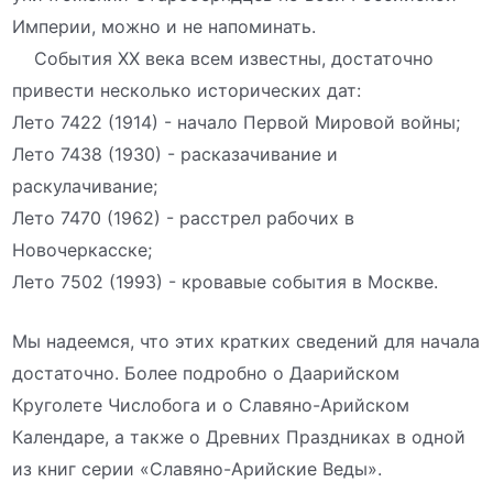
Империи, можно и не напоминать.
События XX века всем известны, достаточно
привести несколько исторических дат:
Лето 7422 (1914) - начало Первой Мировой войны;
Лето 7438 (1930) - расказачивание и
раскулачивание;
Лето 7470 (1962) - расстрел рабочих в
Новочеркасске;
Лето 7502 (1993) - кровавые события в Москве.
Мы надеемся, что этих кратких сведений для начала
достаточно. Более подробно о Даарийском
Круголете Числобога и о Славяно-Арийском
Календаре, а также о Древних Праздниках в одной
из книг серии «Славяно-Арийские Веды».