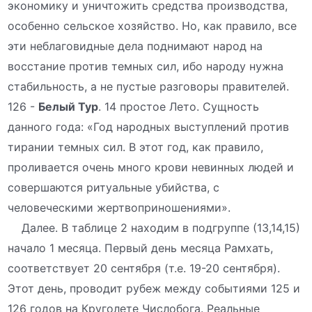
экономику и уничтожить средства производства,
особенно сельское хозяйство. Но, как правило, все
эти неблаговидные дела поднимают народ на
восстание против темных сил, ибо народу нужна
стабильность, а не пустые разговоры правителей.
126 -
Белый Тур
. 14 простое Лето. Сущность
данного года: «Год народных выступлений против
тирании темных сил. В этот год, как правило,
проливается очень много крови невинных людей и
совершаются ритуальные убийства, с
человеческими жертвоприношениями».
Далее. В таблице 2 находим в подгруппе (13,14,15)
начало 1 месяца. Первый день месяца Рамхать,
соответствует 20 сентября (т.е. 19-20 сентября).
Этот день, проводит рубеж между событиями 125 и
126 годов на Круголете Числобога. Реальные