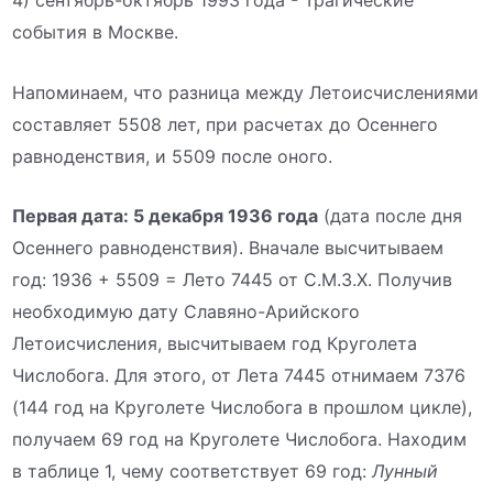
события в Москве.
Напоминаем, что разница между Летоисчислениями
составляет 5508 лет, при расчетах до Осеннего
равноденствия, и 5509 после оного.
Первая дата: 5 декабря 1936 года
(дата после дня
Осеннего равноденствия). Вначале высчитываем
год: 1936 + 5509 = Лето 7445 от С.М.З.Х. Получив
необходимую дату Славяно-Арийского
Летоисчисления, высчитываем год Круголета
Числобога. Для этого, от Лета 7445 отнимаем 7376
(144 год на Круголете Числобога в прошлом цикле),
получаем 69 год на Круголете Числобога. Находим
в таблице 1, чему соответствует 69 год:
Лунный