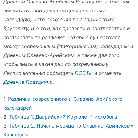
Древнем Славяно-Арийском Календаре, о том, как
высчитать свой день рождения по этому
календарю, Лето рождения по Даарийскому
Круголету, и о том, как провести в соответствие и
согласовать те различия, которые существуют
между современным (григорианским) календарем и
Древним Славяно-Арийским, а также для того,
чтобы знать в какие дни по современному
Летоисчислению соблюдать
ПОСТы
и отмечать
Древние Праздники
.
1.
Различия современного и Славяно-Арийского
календарей
2.
Таблица 1. Даарийский Круголет Числобога
3.
Таблица 2. Начало месяца по Славяно-Арийскому
Календарю