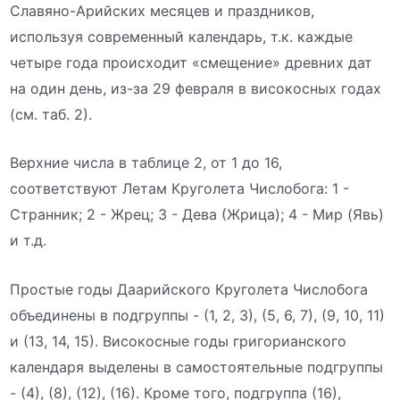
Славяно-Арийских месяцев и праздников,
используя современный календарь, т.к. каждые
четыре года происходит «смещение» древних дат
на один день, из-за 29 февраля в високосных годах
(см. таб. 2).
Верхние числа в таблице 2, от 1 до 16,
соответствуют Летам Круголета Числобога: 1 -
Странник; 2 - Жрец; 3 - Дева (Жрица); 4 - Мир (Явь)
и т.д.
Простые годы Даарийского Круголета Числобога
объединены в подгруппы - (1, 2, 3), (5, 6, 7), (9, 10, 11)
и (13, 14, 15). Високосные годы григорианского
календаря выделены в самостоятельные подгруппы
- (4), (8), (12), (16). Кроме того, подгруппа (16),