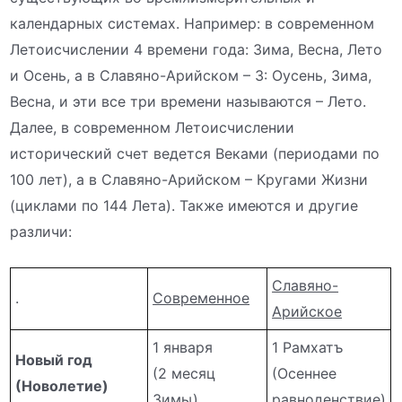
календарных системах. Например: в современном
Летоисчислении 4 времени года: Зима, Весна, Лето
и Осень, а в Славяно-Арийском – 3: Оусень, Зима,
Весна, и эти все три времени называются – Лето.
Далее, в современном Летоисчислении
исторический счет ведется Веками (периодами по
100 лет), а в Славяно-Арийском – Кругами Жизни
(циклами по 144 Лета). Также имеются и другие
различи:
Славяно-
.
Современное
Арийское
1 января
1 Рамхатъ
Новый год
(2 месяц
(Осеннее
(Новолетие)
Зимы)
равноденствие)