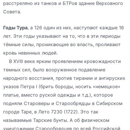
расстреляно из танков и БТРов здание Верховного
Совета.
Годы Тура
, а 126 один из них, наступают каждые 16
лет. Эти годы указывают на то, что в эти периоды
тёмные силы, проникающие во власть, проливают
кровь невинных людей.
В XVIII веке ярким проявлением кровожадности
темных сил, было вооруженное подавление
народного восстания, против тирании и антируских
указов Петра I (брить бороды, носить «немецкое»
платье, вместо руской одежды и т.д.), которое
подняли Староверы и Старообрядцы в Сибирском
городе Таре, в Лето 7230 (1722). Это так
называемые Тарские бунты. А об физическом
уничтожении Старообрядцев по всей Российской