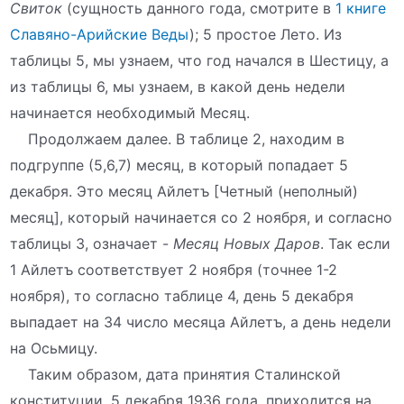
Свиток
(сущность данного года, смотрите в
1 книге
Славяно-Арийские Веды
); 5 простое Лето. Из
таблицы 5, мы узнаем, что год начался в Шестицу, а
из таблицы 6, мы узнаем, в какой день недели
начинается необходимый Месяц.
Продолжаем далее. В таблице 2, находим в
подгруппе (5,6,7) месяц, в который попадает 5
декабря. Это месяц Айлетъ [Четный (неполный)
месяц], который начинается со 2 ноября, и согласно
таблицы 3, означает -
Месяц Новых Даров
. Так если
1 Айлетъ соответствует 2 ноября (точнее 1-2
ноября), то согласно таблице 4, день 5 декабря
выпадает на 34 число месяца Айлетъ, а день недели
на Осьмицу.
Таким образом, дата принятия Сталинской
конституции, 5 декабря 1936 года, приходится на