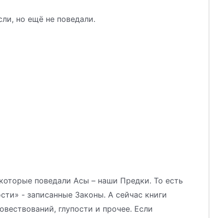
ли, но ещё не поведали.
, которые поведали Асы – наши Предки. То есть
ти» - записанные Законы. А сейчас книги
овествований, глупости и прочее. Если