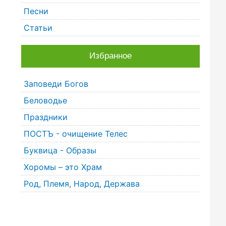
Песни
Статьи
Избранное
Заповеди Богов
Беловодье
Праздники
ПОСТЪ - очищение Телес
Буквица - Образы
Хоромы – это Храм
Род, Племя, Народ, Держава