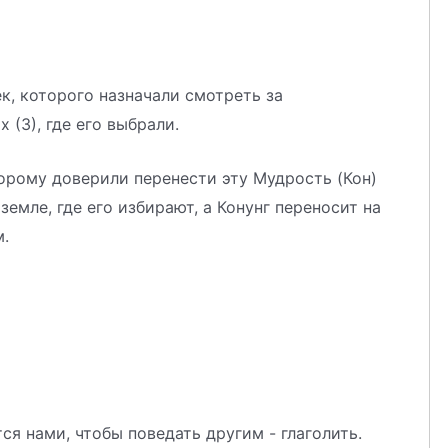
ек, которого назначали смотреть за
 (З), где его выбрали.
орому доверили перенести эту Мудрость (Кон)
 земле, где его избирают, а Конунг переносит на
м.
тся нами, чтобы поведать другим - глаголить.