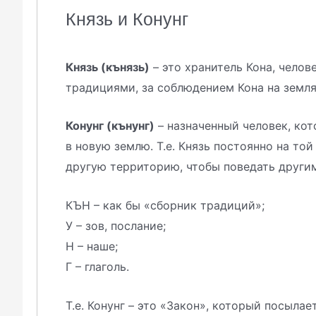
Князь и Конунг
Князь (кънязь)
– это хранитель Кона, челов
традициями, за соблюдением Кона на землях
Конунг (кънунг)
– назначенный человек, кот
в новую землю. Т.е. Князь постоянно на той
другую территорию, чтобы поведать други
КЪН – как бы «сборник традиций»;
У – зов, послание;
Н – наше;
Г – глаголь.
Т.е. Конунг – это «Закон», который посылае