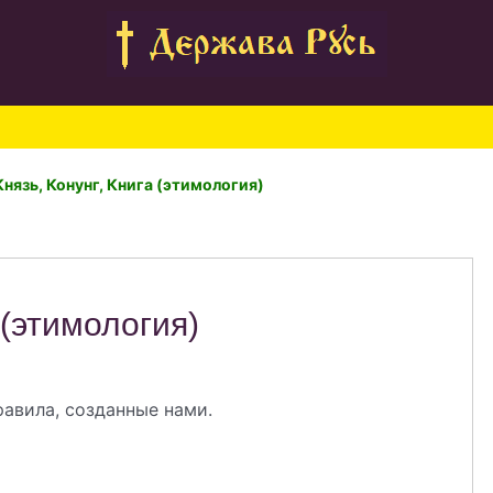
Князь, Конунг, Книга (этимология)
 (этимология)
правила, созданные нами.