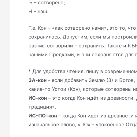
Ъ – сотворено;
Н – наш.
Т.е. Кон – «как сотворено нами», это то, чт
сохранилось. Допустим, если мы построили
раз мы сотворили – сохранить. Также и КЪН
нашими Предками, и они сохраняются для 
* Для удобства чтения, пишу в современном
ЗА-кон
- если добавить Землю (З) и Богов, 
какие-то Устои (Кон), которые сотворены 
ИС-кон
– это когда Кон идёт из древности.
традиция».
ИС-ПО-кон
– когда Кон идёт из древности 
изначальное слово, «ПО» - упокоенное Отца