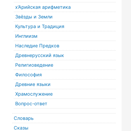
х’Арийская арифметика
Звёзды и Земли
Культура и Традиция
Инглиизм
Наследие Предков
Древнерусский язык
Религиоведение
Философия
Древние языки
Храмослужение
Вопрос-ответ
Словарь
Сказы