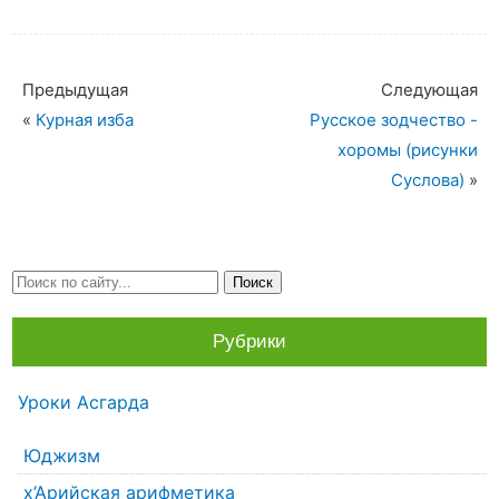
Предыдущая
Следующая
«
Курная изба
Русское зодчество -
хоромы (рисунки
Суслова)
»
Рубрики
Уроки Асгарда
Юджизм
х’Арийская арифметика