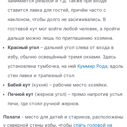
занимается резьбой и т.д. Также при входе
ставится лавка для гостей, причём часто с
наклоном, чтобы долго не засиживались. В
гостевой кут мог войти любой человек, а пройти
дальше можно лишь по приглашению хозяина.
Красный угол
– дальний угол слева от входа в
избу, обычно освещённый тремя окнами. Здесь
установлена тумбочка, на ней
Куммир
Рода
; вдоль
стен лавки и трапезный стол.
Бабий кут
(кухня) – рабочее место хозяйки.
Печной кут
(жернов угол) – прямо напротив устья
печи, где стоял ручной жернов.
Полати
- место для детей и стариков, расположены
у северной стены избы, чтобы
спать головой на