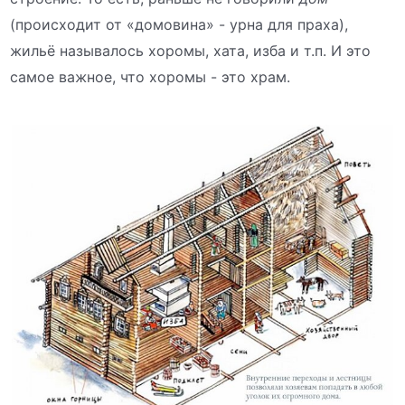
(происходит от «домовина» - урна для праха),
жильё называлось хоромы, хата, изба и т.п. И это
самое важное, что хоромы - это храм.