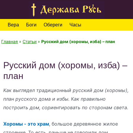
Вера
Боги
Обереги
Часы
Главная
»
Статьи
»
Русский дом (хоромы, изба) – план
Русский дом (хоромы, изба) –
план
Как выглядел традиционный русский дом (хоромы),
план русского дома и избы. Как правильно
построить дом, сориентировать по сторонам света.
Хоромы - это храм
, большое деревянное жилое
строение. То есть, раньше не говорили
дом