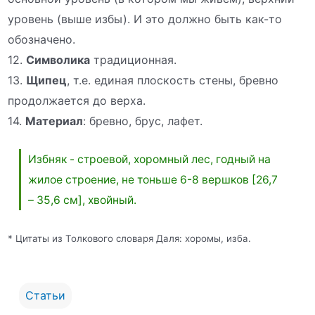
уровень (выше избы). И это должно быть как-то
обозначено.
12.
Символика
традиционная.
13.
Щипец
, т.е. единая плоскость стены, бревно
продолжается до верха.
14.
Материал
: бревно, брус, лафет.
Избняк - строевой, хоромный лес, годный на
жилое строение, не тоньше 6-8 вершков [26,7
– 35,6 см], хвойный.
* Цитаты из Толкового словаря Даля: хоромы, изба.
Статьи