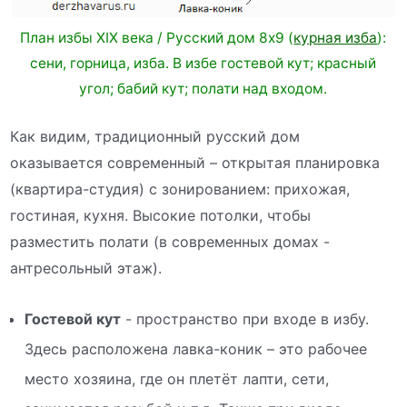
План избы XIX века / Русский дом 8х9 (
курная изба
):
сени, горница, изба. В избе гостевой кут; красный
угол; бабий кут; полати над входом.
Как видим, традиционный русский дом
оказывается современный – открытая планировка
(квартира-студия) с зонированием: прихожая,
гостиная, кухня. Высокие потолки, чтобы
разместить полати (в современных домах -
антресольный этаж).
Гостевой кут
- пространство при входе в избу.
Здесь расположена лавка-коник – это рабочее
место хозяина, где он плетёт лапти, сети,