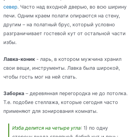
север
. Часто над входной дверью, во всю ширину
печи. Одним краем полати опираются на стену,
другим – на полатный брус, который условно
разграничивает гостевой кут от остальной части
избы.
Лавка-коник
- ларь, в котором мужчина хранил
свои вещи, инструменты. Лавка была широкой,
чтобы гость мог на ней спать.
Заборка
– деревянная перегородка не до потолка.
Т.е. подобие стеллажа, которые сегодня часто
применяют для зонирования комнаты.
: 1) по одну
Изба делится на четыре угла
сторону входа стряпной, бабий кут и печь;