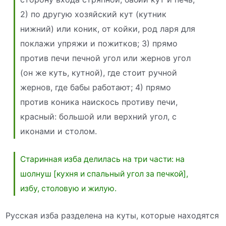
2) по другую хозяйский кут (кутник
нижний) или коник, от койки, род ларя для
поклажи упряжи и пожитков; 3) прямо
против печи печной угол или жернов угол
(он же куть, кутной), где стоит ручной
жернов, где бабы работают; 4) прямо
против коника наискось противу печи,
красный: большой или верхний угол, с
иконами и столом.
Старинная изба делилась на три части: на
шолнуш [кухня и спальный угол за печкой],
избу, столовую и жилую.
Русская изба разделена на куты, которые находятся