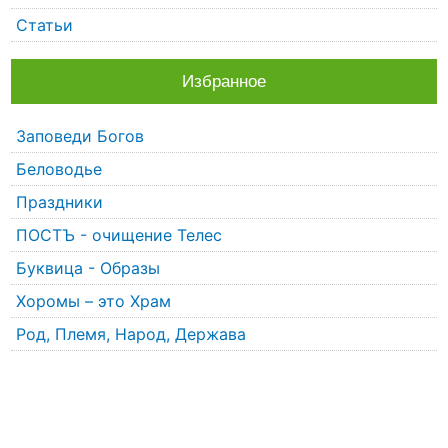
Статьи
Избранное
Заповеди Богов
Беловодье
Праздники
ПОСТЪ - очищение Телес
Буквица - Образы
Хоромы – это Храм
Род, Племя, Народ, Держава