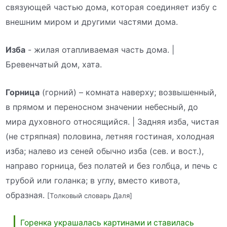
связующей частью дома, которая соединяет избу с
внешним миром и другими частями дома.
Изба
- жилая отапливаемая часть дома. |
Бревенчатый дом, хата.
Горница
(горний) – комната наверху; возвышенный,
в прямом и переносном значении небесный, до
мира духовного относящийся. | Задняя изба, чистая
(не стряпная) половина, летняя гостиная, холодная
изба; налево из сеней обычно изба (сев. и вост.),
направо горница, без полатей и без голбца, и печь с
трубой или голанка; в углу, вместо кивота,
образная.
[Толковый словарь Даля]
Горенка украшалась картинами и ставилась