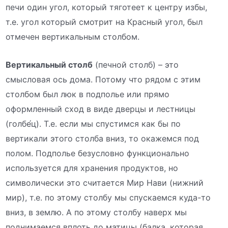
печи один угол, который тяготеет к центру избы,
т.е. угол который смотрит на Красный угол, был
отмечен вертикальным столбом.
Вертикальный столб
(печной столб) – это
смысловая ось дома. Потому что рядом с этим
столбом был люк в подполье или прямо
оформленный сход в виде дверцы и лестницы
(голбе́ц). Т.е. если мы спустимся как бы по
вертикали этого столба вниз, то окажемся под
полом. Подполье безусловно функционально
используется для хранения продуктов, но
символически это считается Мир Нави (нижний
мир), т.е. по этому столбу мы спускаемся куда-то
вниз, в землю. А по этому столбу наверх мы
поднимаемся вплоть до матицы (балка, которая