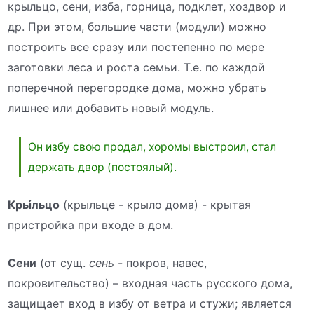
крыльцо, сени, изба, горница, подклет, хоздвор и
др. При этом, большие части (модули) можно
построить все сразу или постепенно по мере
заготовки леса и роста семьи. Т.е. по каждой
поперечной перегородке дома, можно убрать
лишнее или добавить новый модуль.
Он избу свою продал, хоромы выстроил, стал
держать двор (постоялый).
Кры́льцо
(крыльце - крыло дома) - крытая
пристройка при входе в дом.
Сени
(от сущ.
сень
- покров, навес,
покровительство) – входная часть русского дома,
защищает вход в избу от ветра и стужи; является