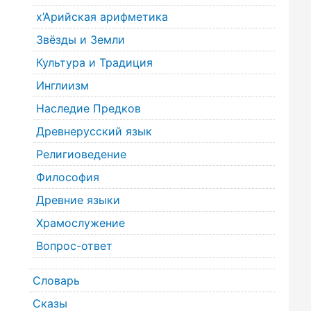
х’Арийская арифметика
Звёзды и Земли
Культура и Традиция
Инглиизм
Наследие Предков
Древнерусский язык
Религиоведение
Философия
Древние языки
Храмослужение
Вопрос-ответ
Словарь
Сказы