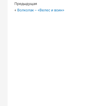
Предыдущая
«
Волколак – «Велес и воин»