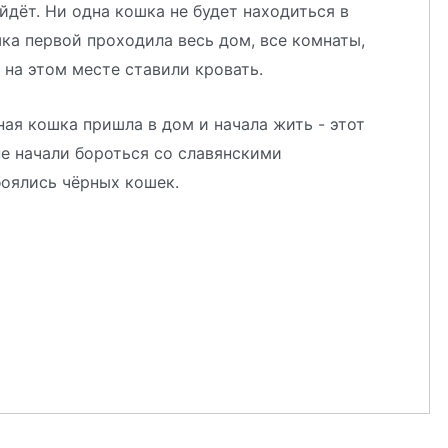
йдёт. Ни одна кошка не будет находиться в
шка первой проходила весь дом, все комнаты,
, на этом месте ставили кровать.
ная кошка пришла в дом и начала жить - этот
е начали бороться со славянскими
боялись чёрных кошек.