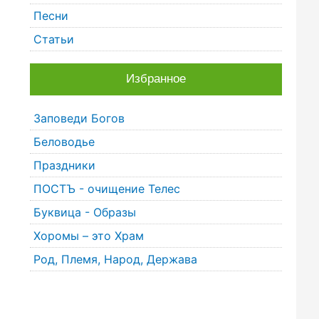
Песни
Статьи
Избранное
Заповеди Богов
Беловодье
Праздники
ПОСТЪ - очищение Телес
Буквица - Образы
Хоромы – это Храм
Род, Племя, Народ, Держава