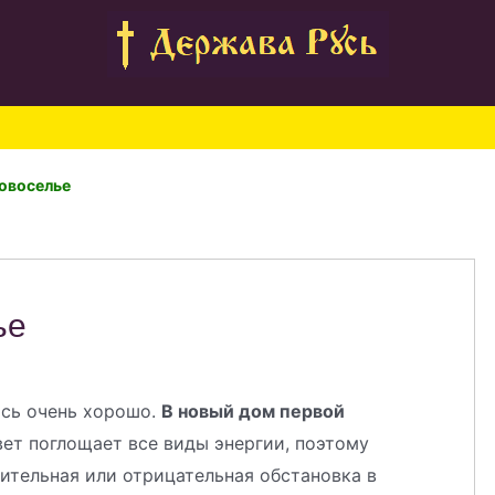
новоселье
ье
ись очень хорошо.
В новый дом первой
ет поглощает все виды энергии, поэтому
ительная или отрицательная обстановка в