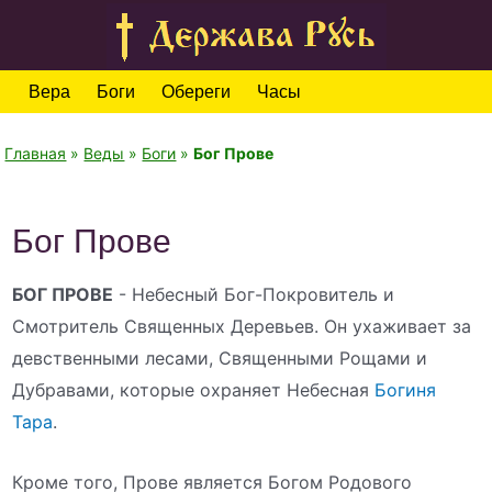
Вера
Боги
Обереги
Часы
Главная
»
Веды
»
Боги
»
Бог Прове
Бог Прове
БОГ ПРОВЕ
- Небесный Бог-Покровитель и
Смотритель Священных Деревьев. Он ухаживает за
девственными лесами, Священными Рощами и
Дубравами, которые охраняет Небесная
Богиня
Тара
.
Кроме того, Прове является Богом Родового