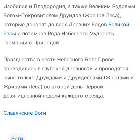
Изобилия и Плодородия, а также Великим Родовым
Богом-Покровителем Друидов (Жрецов Леса),
которые доносят до всех Древних Родов
Великой
Расы
и потомков Рода Небесного Мудрость
гармонии с Природой.
Празднества в честь Небесного Бога Прове
проводились в глубокой древности и проводятся
ныне только Друидами и Друидессами (Жрецами и
Жрицами Леса) во второй день Первой
девятидневной недели каждого месяца.
Славянские Боги
Боги