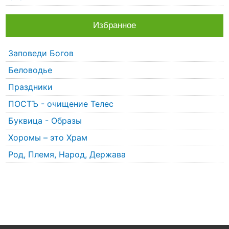
Избранное
Заповеди Богов
Беловодье
Праздники
ПОСТЪ - очищение Телес
Буквица - Образы
Хоромы – это Храм
Род, Племя, Народ, Держава