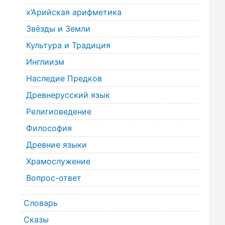
х’Арийская арифметика
Звёзды и Земли
Культура и Традиция
Инглиизм
Наследие Предков
Древнерусский язык
Религиоведение
Философия
Древние языки
Храмослужение
Вопрос-ответ
Словарь
Сказы